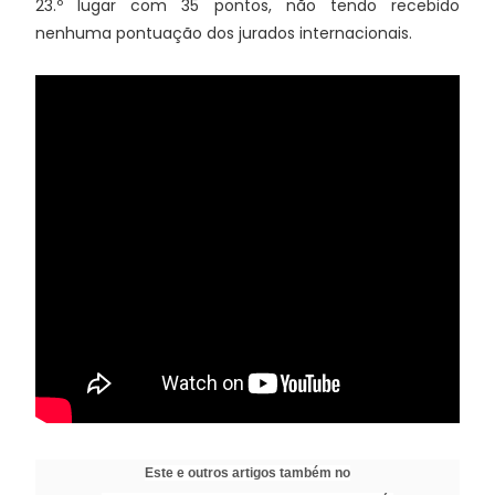
23.º lugar com 35 pontos, não tendo recebido
nenhuma pontuação dos jurados internacionais.
Este e outros artigos também no