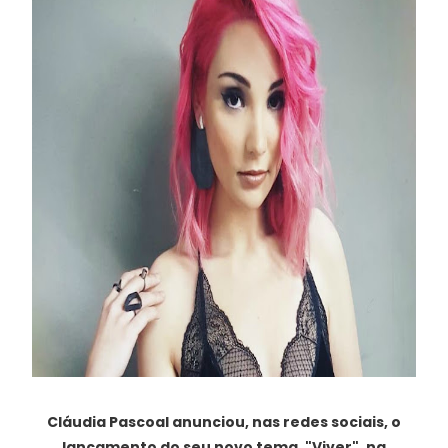
Cláudia Pascoal anunciou, nas redes sociais, o
lançamento do seu novo tema, "Viver", na