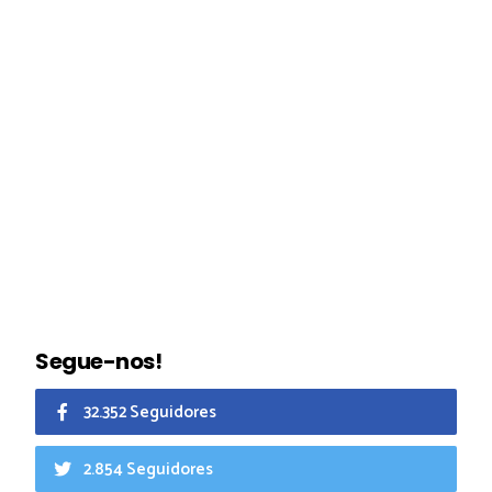
Segue-nos!
32.352 Seguidores
2.854 Seguidores