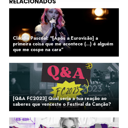
Cláudia Pascoal: "[Após a Eurovisão] a
primeira coisa que me acontece (...) é alguém
que me cospe na cara"
[Q&A FC2023] Qual seria a tua reação ao
saberes que venceste o Festival da Canção?