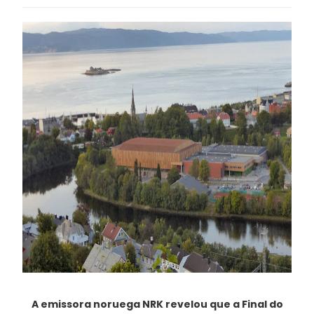
A emissora noruega NRK revelou que a Final do