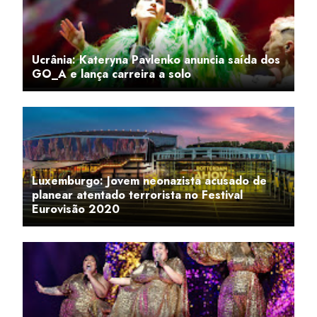
Ucrânia: Kateryna Pavlenko anuncia saída dos
GO_A e lança carreira a solo
Luxemburgo: Jovem neonazista acusado de
planear atentado terrorista no Festival
Eurovisão 2020