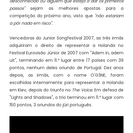
desconhecido ou alguém que esteja a dar os primeiros
passos"
sejam as melhores apostas para a
competição do próximo ano, visto que
"não estariam
a pôr nada em risco".
Vencedoras do Junior Songfestival 2007, as três irmãs
adquiriram o direito de representar a Holanda no
Festival Eurovisão Júnior de 2007 com "Adem in, adem
uit", terminando em 11.º lugar entre 17 países com 39
pontos, nenhum deles oriundo de Portugal. Dez anos
depois, as irmãs, com o nome O'G3NE, foram
escolhidas internamente para representar a Holanda
em Kiev, depois do triunfo no
The Voice.
Em defesa de
"Lights and Shadows", o trio terminou em 11.º lugar com
150 pontos, 3 oriundos do júri português.