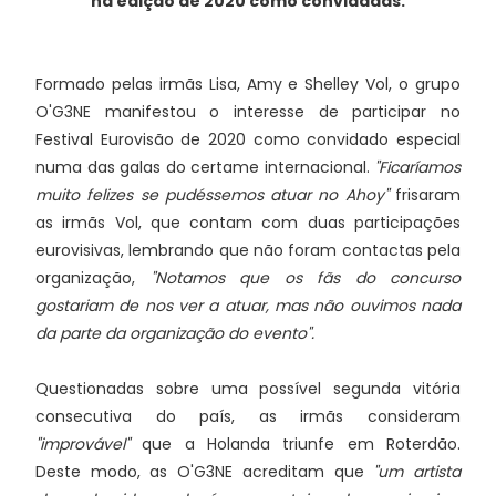
na edição de 2020 como convidadas.
Formado pelas irmãs Lisa, Amy e Shelley Vol, o grupo
O'G3NE manifestou o interesse de participar no
Festival Eurovisão de 2020 como convidado especial
numa das galas do certame internacional.
"Ficaríamos
muito felizes se pudéssemos atuar no Ahoy"
frisaram
as irmãs Vol, que contam com duas participações
eurovisivas, lembrando que não foram contactas pela
organização,
"Notamos que os fãs do concurso
gostariam de nos ver a atuar, mas não ouvimos nada
da parte da organização do evento".
Questionadas sobre uma possível segunda vitória
consecutiva do país, as irmãs consideram
"improvável"
que a Holanda triunfe em Roterdão.
Deste modo, as O'G3NE acreditam que
"um artista