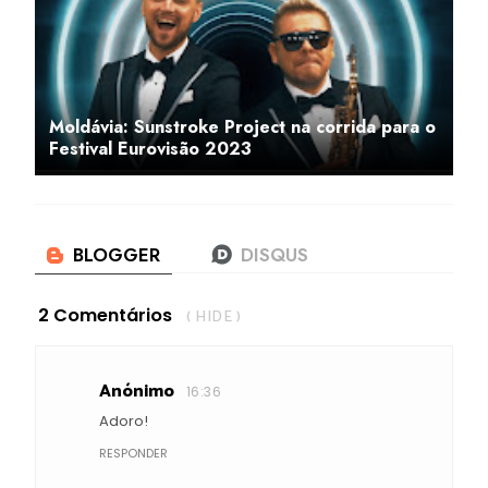
Moldávia: Sunstroke Project na corrida para o
Festival Eurovisão 2023
2 Comentários
( HIDE )
Anónimo
16:36
Adoro!
RESPONDER