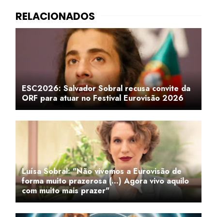
ESC2026: Salvador Sobral recusa convite da
ORF para atuar no Festival Eurovisão 2026
Luísa Sobral: "Não vivemos a Eurovisão de
forma muito prazerosa (...) Agora vivo aquilo
com muito mais prazer"