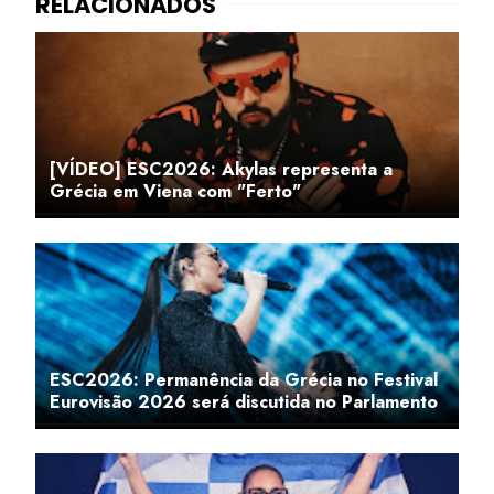
[VÍDEO] ESC2026: Akylas representa a
Grécia em Viena com "Ferto"
ESC2026: Permanência da Grécia no Festival
Eurovisão 2026 será discutida no Parlamento