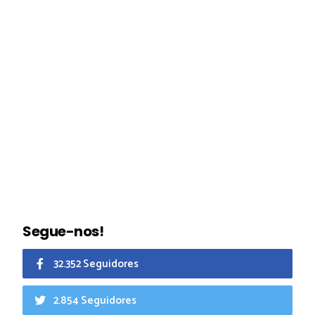
Segue-nos!
32.352 Seguidores
2.854 Seguidores