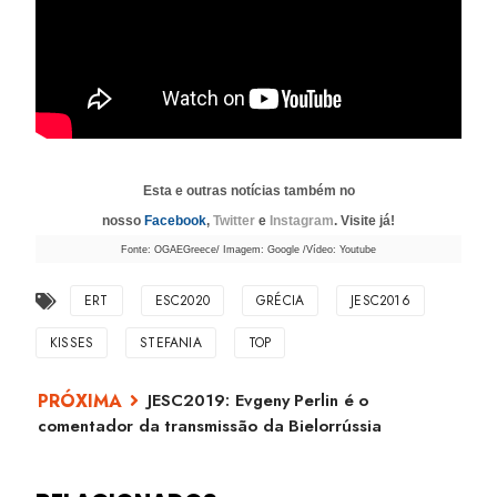
Esta e outras notícias também no
nosso
Facebook
,
Twitter
e
Instagram
. Visite já!
Fonte: OGAEGreece/ Imagem: Google /Vídeo: Youtube
ERT
ESC2020
GRÉCIA
JESC2016
KISSES
STEFANIA
TOP
JESC2019: Evgeny Perlin é o
comentador da transmissão da Bielorrússia