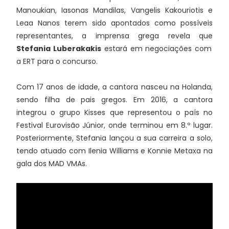
Manoukian, Iasonas Mandilas, Vangelis Kakouriotis e
Leaa Nanos terem sido apontados como possíveis
representantes, a imprensa grega revela que
Stefania Luberakakis
estará em negociações com
a ERT para o concurso.
Com 17 anos de idade, a cantora nasceu na Holanda,
sendo filha de pais gregos. Em 2016, a cantora
integrou o grupo Kisses que representou o país no
Festival Eurovisão Júnior, onde terminou em 8.º lugar.
Posteriormente, Stefania lançou a sua carreira a solo,
tendo atuado com Ilenia Williams e Konnie Metaxa na
gala dos MAD VMAs.