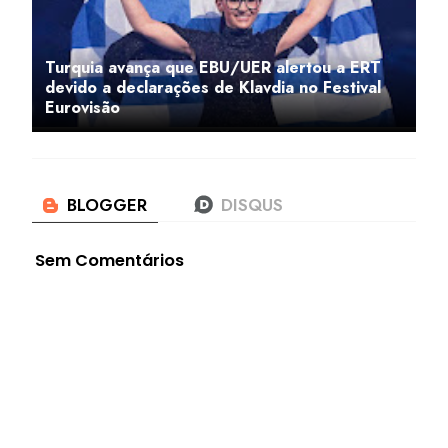
Turquia avança que EBU/UER alertou a ERT
devido a declarações de Klavdia no Festival
Eurovisão
Sem Comentários