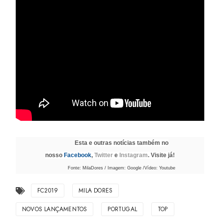
Esta e outras notícias também no
nosso
Facebook
,
Twitter
e
Instagram
. Visite já!
Fonte: MilaDores / Imagem: Google /Vídeo: Youtube
FC2019
MILA DORES
NOVOS LANÇAMENTOS
PORTUGAL
TOP