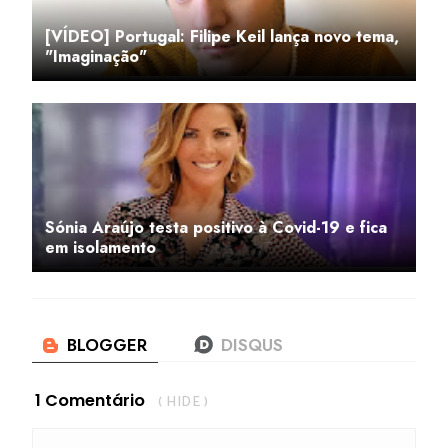
[VÍDEO] Portugal: Filipe Keil lança novo tema,
"Imaginação"
Sónia Araújo testa positivo à Covid-19 e fica
em isolamento
1 Comentário
( HIDE )