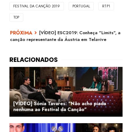
FESTIVAL DA CANÇÃO 2019
PORTUGAL
RTP1
TOP
[VÍDEO] ESC2019: Conheça "Limits", a
canção representante da Áustria em Telavive
[VÍDEO] Sónia Tavares: "Não acho piada
nenhuma ao Festival da Canção"