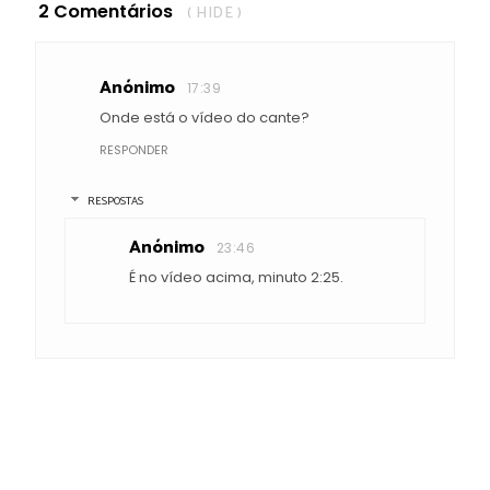
2 Comentários
( HIDE )
Anónimo
17:39
Onde está o vídeo do cante?
RESPONDER
RESPOSTAS
Anónimo
23:46
É no vídeo acima, minuto 2:25.