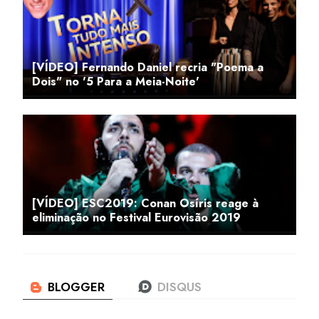
[VÍDEO] Fernando Daniel recria "Poema a
Dois" no '5 Para a Meia-Noite'
[VÍDEO] ESC2019: Conan Osíris reage à
eliminação no Festival Eurovisão 2019