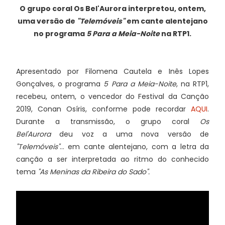
O grupo coral Os Bel'Aurora interpretou, ontem,
uma versão de
"Telemóveis"
em cante alentejano
no programa
5 Para a Meia-Noite
na RTP1.
Apresentado por Filomena Cautela e Inês Lopes
Gonçalves, o programa
5 Para a Meia-Noite
, na RTP1,
recebeu, ontem, o vencedor do Festival da Canção
2019, Conan Osíris, conforme pode recordar
AQUI
.
Durante a transmissão, o grupo coral
Os
Bel'Aurora
deu voz a uma nova versão de
"Telemóveis"
... em cante alentejano, com a letra da
canção a ser interpretada ao ritmo do conhecido
tema
"As Meninas da Ribeira do Sado".