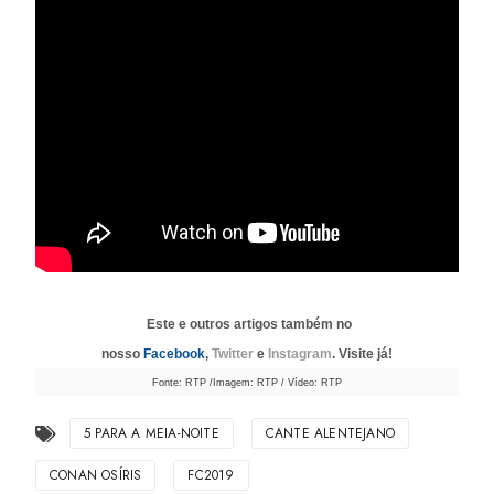
Este e outros artigos também no
nosso
Facebook
,
Twitter
e
Instagram
. Visite já!
Fonte: RTP /Imagem: RTP / Vídeo: RTP
5 PARA A MEIA-NOITE
CANTE ALENTEJANO
CONAN OSÍRIS
FC2019