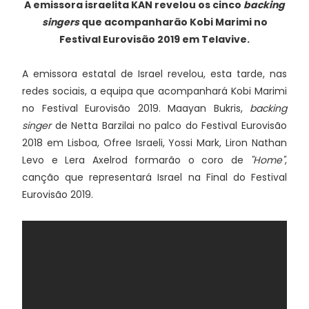
A emissora israelita KAN revelou os cinco
backing
singers
que acompanharão Kobi Marimi no
Festival Eurovisão 2019 em Telavive.
A emissora estatal de Israel revelou, esta tarde, nas
redes sociais, a equipa que acompanhará Kobi Marimi
no Festival Eurovisão 2019. Maayan Bukris,
backing
singer
de Netta Barzilai no palco do Festival Eurovisão
2018 em Lisboa, Ofree Israeli, Yossi Mark, Liron Nathan
Levo e Lera Axelrod formarão o coro de
"Home"
,
canção que representará Israel na Final do Festival
Eurovisão 2019.