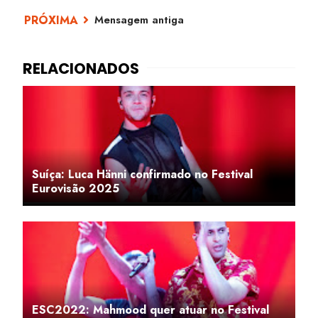
Mensagem antiga
Suíça: Luca Hänni confirmado no Festival
Eurovisão 2025
ESC2022: Mahmood quer atuar no Festival