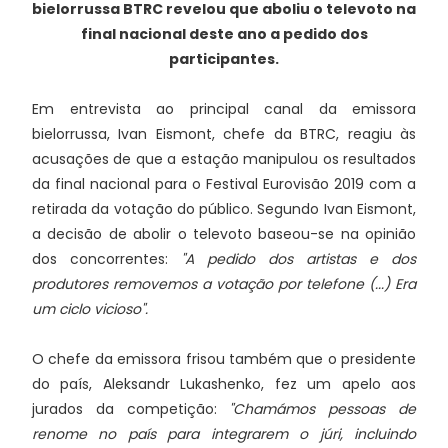
bielorrussa BTRC revelou que aboliu o televoto na
final nacional deste ano a pedido dos
participantes.
Em entrevista ao principal canal da emissora
bielorrussa, Ivan Eismont, chefe da BTRC, reagiu às
acusações de que a estação manipulou os resultados
da final nacional para o Festival Eurovisão 2019 com a
retirada da votação do público. Segundo Ivan Eismont,
a decisão de abolir o televoto baseou-se na opinião
dos concorrentes:
"A pedido dos artistas e dos
produtores removemos a votação por telefone (...) Era
um ciclo vicioso".
O chefe da emissora frisou também que o presidente
do país, Aleksandr Lukashenko, fez um apelo aos
jurados da competição:
"Chamámos pessoas de
renome no país para integrarem o júri, incluindo