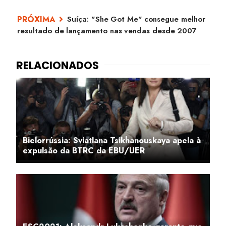
Suíça: "She Got Me" consegue melhor
resultado de lançamento nas vendas desde 2007
Bielorrússia: Sviatlana Tsikhanouskaya apela à
expulsão da BTRC da EBU/UER