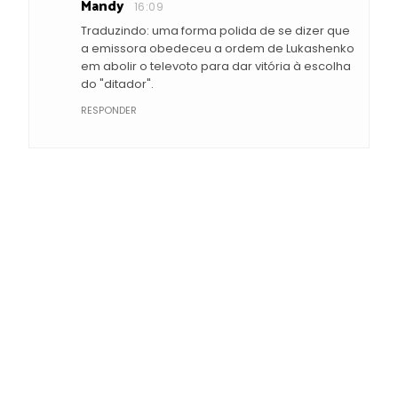
Mandy
16:09
Traduzindo: uma forma polida de se dizer que
a emissora obedeceu a ordem de Lukashenko
em abolir o televoto para dar vitória à escolha
do "ditador".
RESPONDER