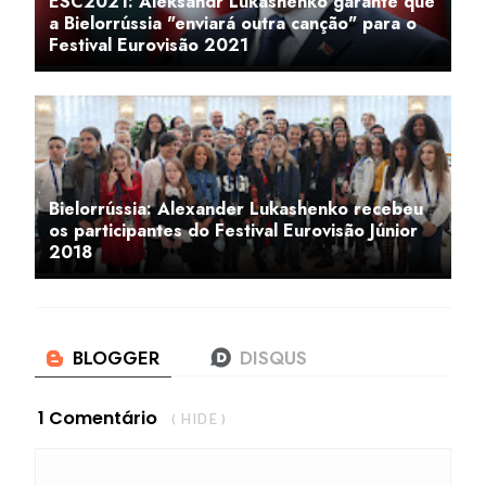
ESC2021: Aleksandr Lukashenko garante que
a Bielorrússia "enviará outra canção" para o
Festival Eurovisão 2021
Bielorrússia: Alexander Lukashenko recebeu
os participantes do Festival Eurovisão Júnior
2018
1 Comentário
( HIDE )