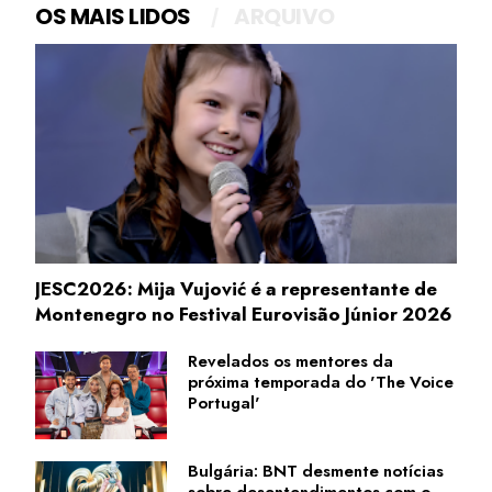
OS MAIS LIDOS
ARQUIVO
JESC2026: Mija Vujović é a representante de
Montenegro no Festival Eurovisão Júnior 2026
Revelados os mentores da
próxima temporada do 'The Voice
Portugal'
Bulgária: BNT desmente notícias
sobre desentendimentos com o