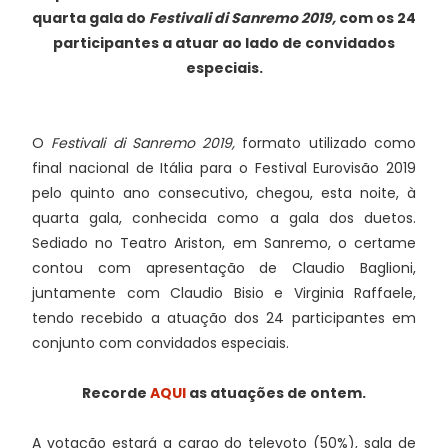
quarta gala do
Festivali di Sanremo 2019,
com os 24
participantes a atuar ao lado de convidados
especiais.
O
Festivali di Sanremo 2019,
formato utilizado como
final nacional de Itália para o Festival Eurovisão 2019
pelo quinto ano consecutivo, chegou, esta noite, à
quarta gala, conhecida como a gala dos duetos.
Sediado no Teatro Ariston, em Sanremo, o certame
contou com apresentação de Claudio Baglioni,
juntamente com Claudio Bisio e Virginia Raffaele,
tendo recebido a atuação dos 24 participantes em
conjunto com convidados especiais.
Recorde
AQUI
as atuações de ontem.
A votação estará a cargo do televoto (50%), sala de