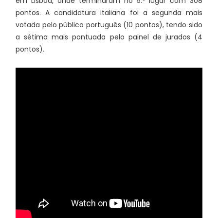
em Lisboa, onde terminaram no 5.º lugar com 308
pontos. A candidatura italiana foi a segunda mais
votada pelo público português (10 pontos), tendo sido
a sétima mais pontuada pelo painel de jurados (4
pontos).