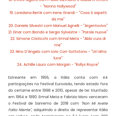
- "Nonno Hollywood"
19. Loredana Bertè com Irene Grandi - "Cosa ti aspetti
da me"
20. Daniele Silvestri com Manuel Agnelli - "Argentovivo"
21. Einar com Biondo e Sergio Sylvestre - "Parole nuove"
22. Simone Cristicchi com Ermal Meta - "Abbi cura di
me"
23. Nino D'Angelo com Livio Cori-Sottotono - "Un'altra
luce"
24. Achille Lauro com Morgan - "Rollys Royce"
Estreante em 1956, a Itália conta com 44
participações no Festival Eurovisão, tendo estado fora
do certame entre 1998 e 2010, apesar de ter triunfado
em 1964 e 1990. Ermal Meta e Fabrizio Moro venceram
o Festival de Sanremo de 2018 com
"Non Mi Avete
Fatto Niente"
, adquirindo o direito de representar Itália