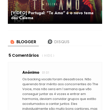
[VÍDEO] Portugal: "Te Amo" é o novo tema
dos Calema
5 Comentários
( HIDE )
Anónimo
01:01
Os backing vocals foram desastrosos. Não
querendo tirar mérito aos concorrentes do The
Voice, mas não sera em 1 semana que vão
conseguir juntar as 4 vozes e entrar em
harmonia, deviam convidar grupos que estão
acostumados a cantar juntos. Eles
individualmente são muito bons cantores, mas