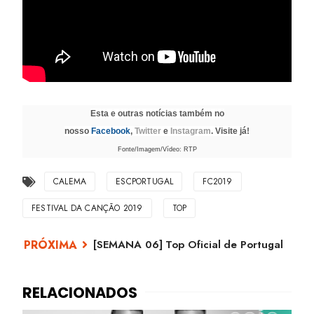
Esta e outras notícias também no
nosso
Facebook
,
Twitter
e
Instagram
. Visite já!
Fonte/Imagem/Vídeo: RTP
CALEMA
ESCPORTUGAL
FC2019
FESTIVAL DA CANÇÃO 2019
TOP
[SEMANA 06] Top Oficial de Portugal