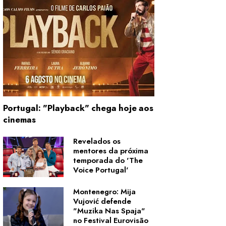
Portugal: "Playback" chega hoje aos
cinemas
Revelados os
mentores da próxima
temporada do 'The
Voice Portugal'
Montenegro: Mija
Vujović defende
"Muzika Nas Spaja"
no Festival Eurovisão