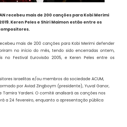
KAN recebeu mais de 200 canções para Kobi Merimi
2019. Keren Peles e Shiri Maimon estão entre os
compositores.
ecebeu mais de 200 canções para Kobi Merimi defender
 abriram no início do mês, tendo sido encerradas ontem,
s no Festival Eurovisão 2005, e Keren Peles entre os
itores israelitas e/ou membros da sociedade ACUM,
formado por Aviad Zingboym (presidente), Yuval Ganor,
 e Tamira Yardeni. O comité analisará as canções nos
erá a 24 fevereiro, enquanto a apresentação pública