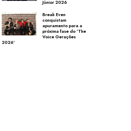
Júnior 2026
Break Even
conquistam
apuramento para a
próxima fase do 'The
Voice Gerações
2026'