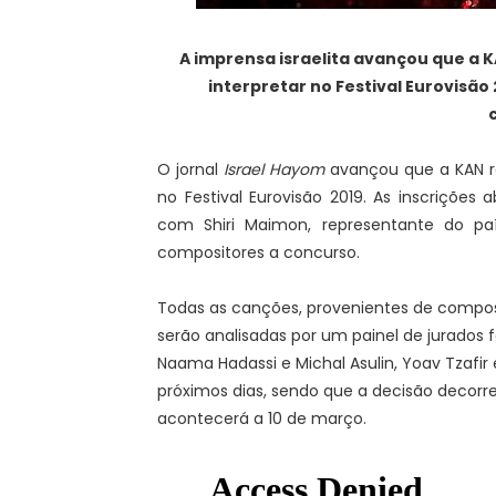
A imprensa israelita avançou que a 
interpretar no Festival Eurovisão 
O jornal
Israel Hayom
avançou que a KAN r
no Festival Eurovisão 2019. As inscrições
com Shiri Maimon, representante do paí
compositores a concurso.
Todas as canções, provenientes de compos
serão analisadas por um painel de jurados 
Naama Hadassi e Michal Asulin, Yoav Tzafir
próximos dias, sendo que a decisão decorr
acontecerá a 10 de março.