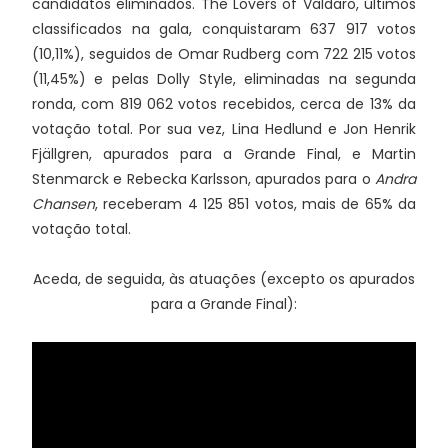
candidatos eliminados. The Lovers of Valdaro, últimos
classificados na gala, conquistaram 637 917 votos
(10,11%), seguidos de Omar Rudberg com 722 215 votos
(11,45%) e pelas Dolly Style, eliminadas na segunda
ronda, com 819 062 votos recebidos, cerca de 13% da
votação total. Por sua vez, Lina Hedlund e Jon Henrik
Fjällgren, apurados para a Grande Final, e Martin
Stenmarck e Rebecka Karlsson, apurados para o
Andra
Chansen
, receberam 4 125 851 votos, mais de 65% da
votação total.
Aceda, de seguida, às atuações (excepto os apurados
para a Grande Final):