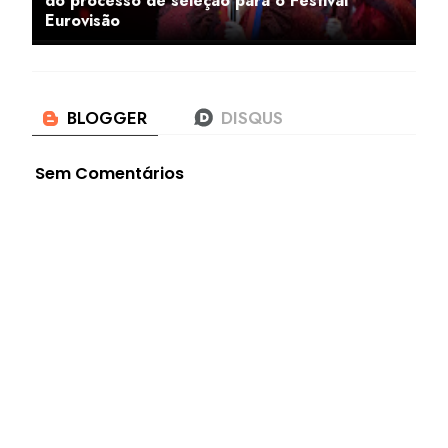
do processo de seleção para o Festival
Eurovisão
Sem Comentários