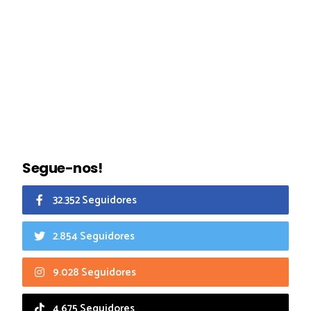
Segue-nos!
32.352 Seguidores
2.854 Seguidores
9.028 Seguidores
4.675 Seguidores