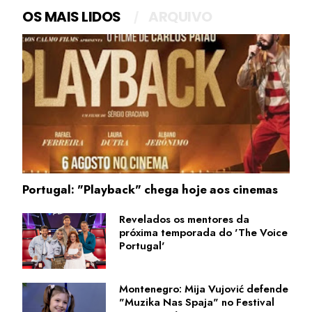
OS MAIS LIDOS
ARQUIVO
Portugal: "Playback" chega hoje aos cinemas
Revelados os mentores da
próxima temporada do 'The Voice
Portugal'
Montenegro: Mija Vujović defende
"Muzika Nas Spaja" no Festival