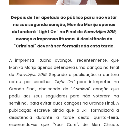
Depois de ter apelado ao público para não votar
na sua segunda canção, Monika Marija apenas
defenderá "Light On" na Final do
Eurovizijos 2019
,
avança a imprensa lituana. A desistência de
"Criminal" deverá ser formalizada esta tarde.
A imprensa lituana avançou, recentemente, que
Monika Marija apenas defenderá uma canção na Final
do
Eurovizijos 2019.
Segundo a publicação, a cantora
optou por escolher
"Light On"
para interpretar na
Grande Final, abdicando de "
Criminal"
, canção que
pediu aos seus seguidores para não votarem na
semifinal, para evitar duas canções na Grande Final. A
publicação escreve ainda que a LRT formalizará a
desistência durante a tarde desta quinta-feira,
esperando-se que "Your Cure", de Alen Chicco,