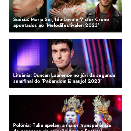
Suécia: Maria Sur, Ida-Lova e Victor Crone
apontados ao 'Melodifestivalen 2023'
Lituânia: Duncan Laurence no júri da segunda
semifinal do 'Pabandom iš naujo! 2023'
Polónia: Tulia apelam a maior transparência