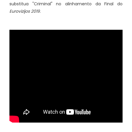
substitua "Criminal" no alinhamento da Final do
Eurovizijos 2019.