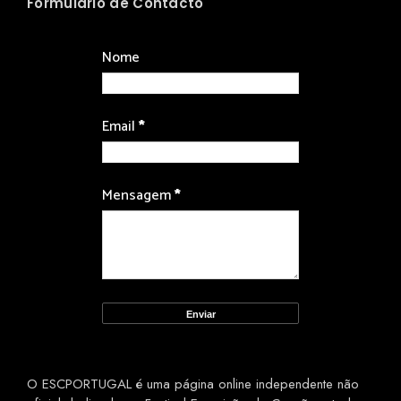
Formulário de Contacto
Nome
Email
*
Mensagem
*
O ESCPORTUGAL é uma página online independente não