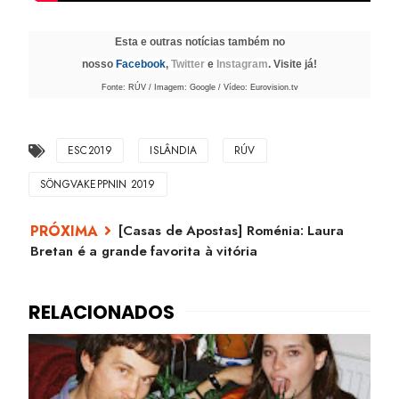
Esta e outras notícias também no
nosso
Facebook
,
Twitter
e
Instagram
. Visite já!
Fonte: RÚV / Imagem: Google / Vídeo: Eurovision.tv
ESC2019
ISLÂNDIA
RÚV
SÖNGVAKEPPNIN 2019
[Casas de Apostas] Roménia: Laura
Bretan é a grande favorita à vitória