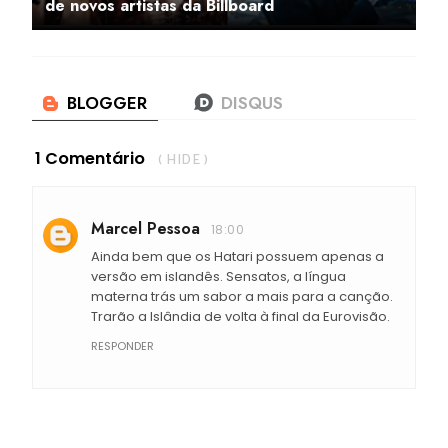
de novos artistas da Billboard
1 Comentário
( HIDE )
Marcel Pessoa
18:00
Ainda bem que os Hatari possuem apenas a
versão em islandês. Sensatos, a língua
materna trás um sabor a mais para a canção.
Trarão a Islândia de volta à final da Eurovisão.
RESPONDER