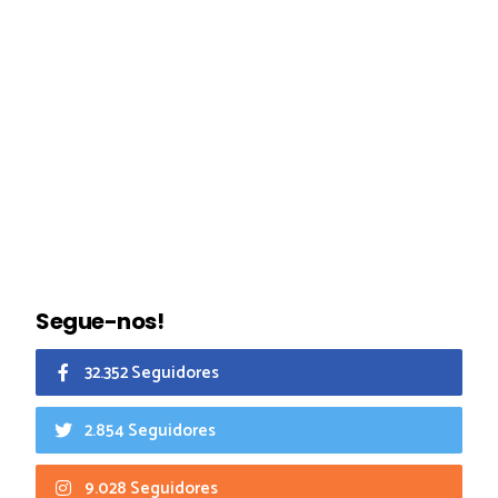
Segue-nos!
32.352 Seguidores
2.854 Seguidores
9.028 Seguidores