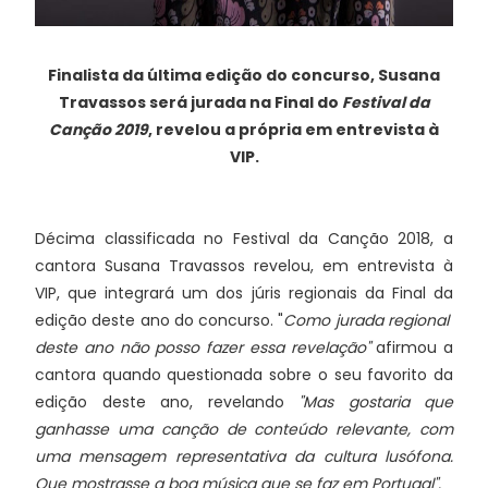
Finalista da última edição do concurso, Susana
Travassos será jurada na Final do
Festival da
Canção 2019
, revelou a própria em entrevista à
VIP.
Décima classificada no Festival da Canção 2018, a
cantora Susana Travassos revelou, em entrevista à
VIP, que integrará um dos júris regionais da Final da
edição deste ano do concurso. "
Como jurada regional
deste ano não posso fazer essa revelação"
afirmou a
cantora quando questionada sobre o seu favorito da
edição deste ano, revelando
"Mas gostaria que
ganhasse uma canção de conteúdo relevante, com
uma mensagem representativa da cultura lusófona.
Que mostrasse a boa música que se faz em Portugal".