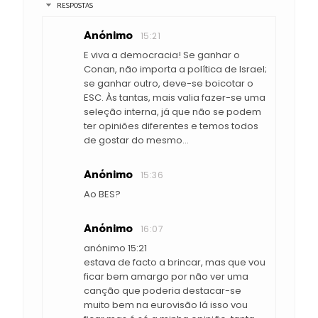
RESPOSTAS
Anónimo
15:21
E viva a democracia! Se ganhar o
Conan, não importa a política de Israel;
se ganhar outro, deve-se boicotar o
ESC. Às tantas, mais valia fazer-se uma
seleção interna, já que não se podem
ter opiniões diferentes e temos todos
de gostar do mesmo...
Anónimo
15:36
Ao BES?
Anónimo
16:07
anónimo 15:21
estava de facto a brincar, mas que vou
ficar bem amargo por não ver uma
canção que poderia destacar-se
muito bem na eurovisão lá isso vou