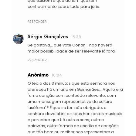
que existem e que acham que têm
conhecimento sobre tudo para júris.
RESPONDER
Sérgio Gonçalves
15:38
Se gostava... que vote Conan... não haverá
maior possibilidade de ser relevante lá fora.
RESPONDER
Anónimo
16:04
O tédio dos 3 minutos que esta senhora nos
ofereceu há um ano em Guimarães... Aquilo era
"uma canção com conteúdo relevante, com
uma mensagem representativa da cultura
lusófona"? É que se for: não obrigado; a
senhora deve abrir os seus horizontes musicais
e perceber que há outros sons, outras
palavras, outra formas de escrita de canções
que tão bem ou melhor nos representam a