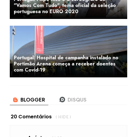
"Vamos Com Tudo", tema oficial da seleção
portuguesa no EURO 2020
Portugal: Hospital de campanha instalado no
Portimão Arena começa a receber doentes
com Covid-19
20 Comentários
( HIDE )