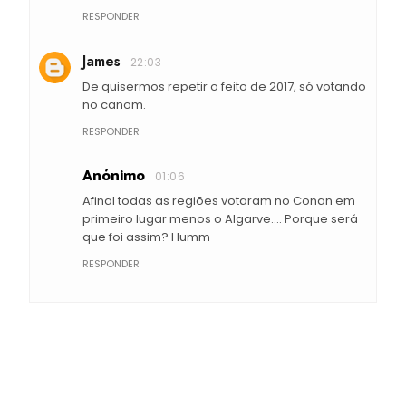
RESPONDER
James
22:03
De quisermos repetir o feito de 2017, só votando
no canom.
RESPONDER
Anónimo
01:06
Afinal todas as regiões votaram no Conan em
primeiro lugar menos o Algarve.... Porque será
que foi assim? Humm
RESPONDER