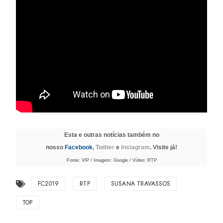
Esta e outras notícias também no
nosso
Facebook
,
Twitter
e
Instagram
. Visite já!
Fonte: VIP / Imagem: Google
/ Vídeo: RTP
FC2019
RTP
SUSANA TRAVASSOS
TOP