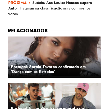
Suécia: Ann-Louise Hanson supera
Anton Hagman na classificação mas com menos
votos
Portugal: Soraia Tavares confirmada em
'Dança com as Estrelas'
Portugal: Filipe Rico é o coreógrafo de