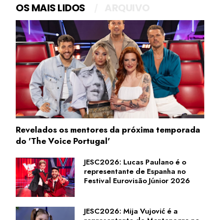
OS MAIS LIDOS
ARQUIVO
Revelados os mentores da próxima temporada
do 'The Voice Portugal'
JESC2026: Lucas Paulano é o
representante de Espanha no
Festival Eurovisão Júnior 2026
JESC2026: Mija Vujović é a