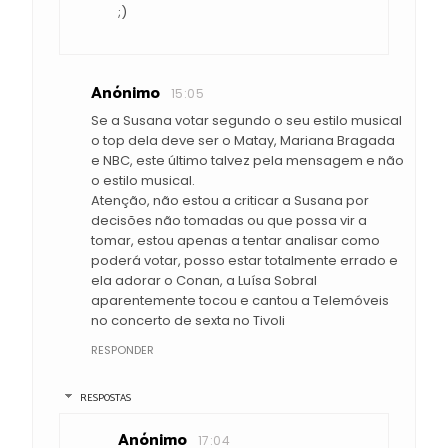
;)
Anónimo
15:05
Se a Susana votar segundo o seu estilo musical
o top dela deve ser o Matay, Mariana Bragada
e NBC, este último talvez pela mensagem e não
o estilo musical.
Atenção, não estou a criticar a Susana por
decisões não tomadas ou que possa vir a
tomar, estou apenas a tentar analisar como
poderá votar, posso estar totalmente errado e
ela adorar o Conan, a Luísa Sobral
aparentemente tocou e cantou a Telemóveis
no concerto de sexta no Tivoli
RESPONDER
RESPOSTAS
Anónimo
17:04