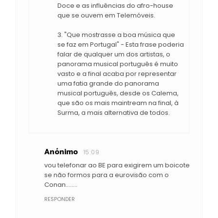
Doce e as influências do afro-house
que se ouvem em Telemóveis.
3. "Que mostrasse a boa música que
se faz em Portugal" - Esta frase poderia
falar de qualquer um dos artistas, o
panorama musical português é muito
vasto e a final acaba por representar
uma fatia grande do panorama
musical português, desde os Calema,
que são os mais maintream na final, à
Surma, a mais alternativa de todos.
Anónimo
15:09
vou telefonar ao BE para exigirem um boicote
se não formos para a eurovisão com o
Conan........
RESPONDER