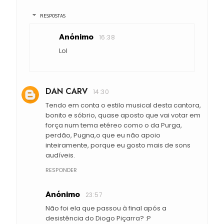
RESPOSTAS
Anónimo
16:38
Lol
DAN CARV
14:30
Tendo em conta o estilo musical desta cantora,
bonito e sóbrio, quase aposto que vai votar em
força num tema etéreo como o da Purga,
perdão, Pugna,o que eu não apoio
inteiramente, porque eu gosto mais de sons
audíveis.
RESPONDER
Anónimo
23:57
Não foi ela que passou à final após a
desistência do Diogo Piçarra? :P