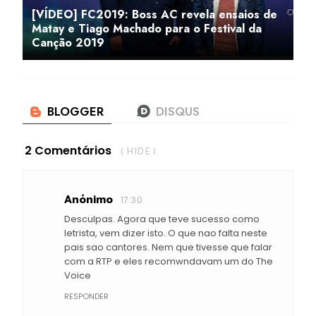
[VÍDEO] FC2019: Boss AC revela ensaios de
Matay e Tiago Machado para o Festival da
Canção 2019
2 Comentários
( HIDE )
Anónimo
17:30
Desculpas. Agora que teve sucesso como
letrista, vem dizer isto. O que nao falta neste
pais sao cantores. Nem que tivesse que falar
com a RTP e eles recomwndavam um do The
Voice
RESPONDER