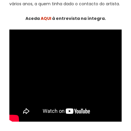
vários anos, a quem tinha dado o contacto do artista.
Aceda
AQUI
à entrevista na íntegra.