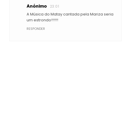
Anónimo
23:01
A Música do Matay cantada pela Mariza seria
um estrondo!!!!!!
RESPONDER