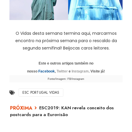
O Vidas desta semana termina aqui, marcarmos
encontro na próxima semana para o rescaldo da
segunda semifinal! Beijocas caros leitores.
Este e outros artigos também no
nosso
Facebook
,
Twitter
e
Instagram
. Visite já!
Fonte/Imagem: FB/Instagram
ESC PORTUGAL VIDAS
ESC2019: KAN revela conceito dos
postcards para a Eurovisão