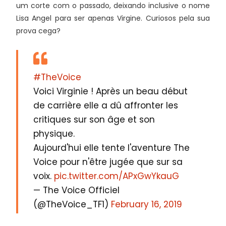
um corte com o passado, deixando inclusive o nome
Lisa Angel para ser apenas Virgine. Curiosos pela sua
prova cega?
#TheVoice
Voici Virginie ! Après un beau début
de carrière elle a dû affronter les
critiques sur son âge et son
physique.
Aujourd'hui elle tente l'aventure The
Voice pour n'être jugée que sur sa
voix.
pic.twitter.com/APxGwYkauG
— The Voice Officiel
(@TheVoice_TF1)
February 16, 2019