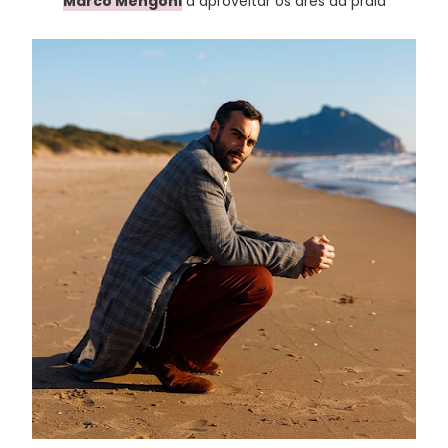
Marco Mengoni
a aproveitar os ares da praia