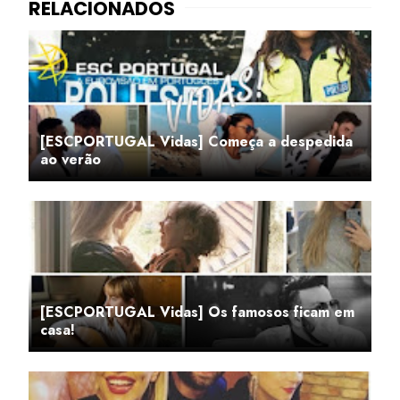
[ESCPORTUGAL Vidas] Começa a despedida
ao verão
[ESCPORTUGAL Vidas] Os famosos ficam em
casa!