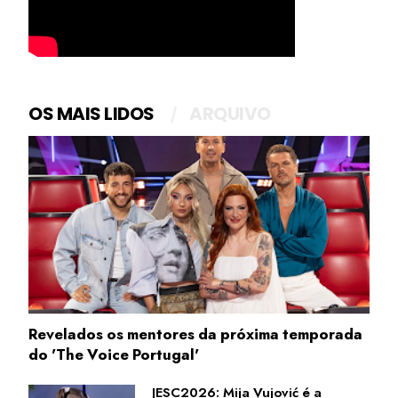
OS MAIS LIDOS
ARQUIVO
Revelados os mentores da próxima temporada
do 'The Voice Portugal'
JESC2026: Mija Vujović é a