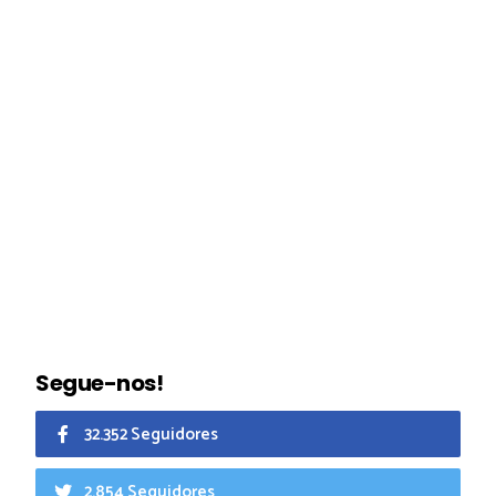
Segue-nos!
32.352 Seguidores
2.854 Seguidores