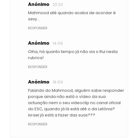
Anónimo
23:32
Mahmood até quando acaba de acordar é
sexy...
RESPONDER
Anónimo
14:06
Olha, há quanto tempo já não via o Rui nesta
rubrica!
RESPONDER
Anónimo
16:59
Falando do Mahmood, alguém sabe responder
porque ainda não está o vídeo da sua
actuação nem o seu videoclip no canal oficial
do ESC, quando já lá está até o da Letónia?
Israel já está a fazer das suas???
RESPONDER