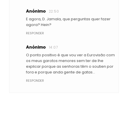
Anónimo
22:50
E agora, D. Jamala, que perguntas quer fazer
agora? Hein?
RESPONDER
Anónimo
14:07
O ponto positivo é que vou ver a Eurovisão com
os meus garotos menores sem ter de lhe
explicar porque as senhoras têm o soutien por
fora e porque anda gente de gatas...
RESPONDER