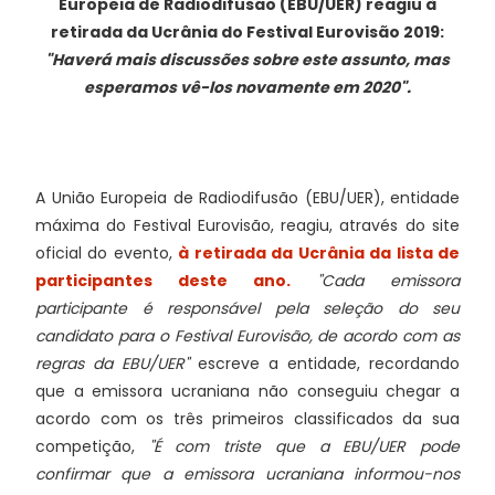
Europeia de Radiodifusão (EBU/UER) reagiu à
retirada da Ucrânia do Festival Eurovisão 2019:
"Haverá mais discussões sobre este assunto, mas
esperamos vê-los novamente em 2020".
A União Europeia de Radiodifusão (EBU/UER), entidade
máxima do Festival Eurovisão, reagiu, através do site
oficial do evento,
à retirada da Ucrânia da lista de
participantes deste ano.
"Cada emissora
participante é responsável pela seleção do seu
candidato para o Festival Eurovisão, de acordo com as
regras da EBU/UER"
escreve a entidade, recordando
que a emissora ucraniana não conseguiu chegar a
acordo com os três primeiros classificados da sua
competição,
"É com triste que a EBU/UER pode
confirmar que a emissora ucraniana informou-nos