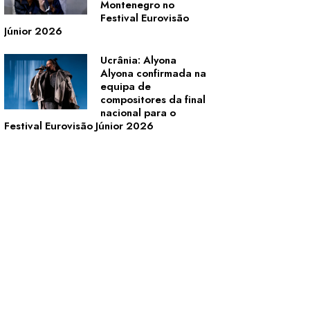
Montenegro no
Festival Eurovisão
Júnior 2026
Ucrânia: Alyona
Alyona confirmada na
equipa de
compositores da final
nacional para o
Festival Eurovisão Júnior 2026