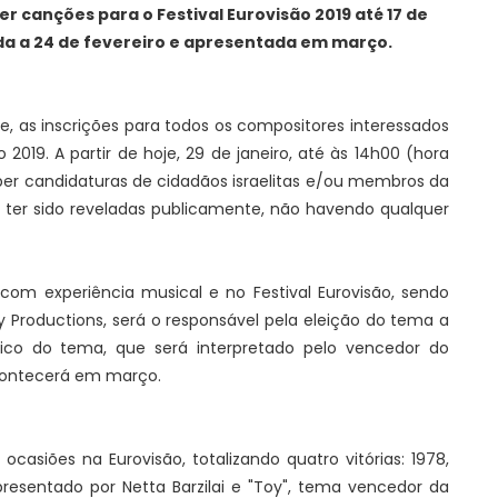
er canções para o Festival Eurovisão 2019 até 17 de
ida a 24 de fevereiro e apresentada em março.
rde, as inscrições para todos os compositores interessados
 2019. A partir de hoje, 29 de janeiro, até às 14h00 (hora
ceber candidaturas de cidadãos israelitas e/ou membros da
ter sido reveladas publicamente, não havendo qualquer
m experiência musical e no Festival Eurovisão, sendo
y Productions, será o responsável pela eleição do tema a
lico do tema, que será interpretado pelo vencedor do
contecerá em março.
ocasiões na Eurovisão, totalizando quatro vitórias: 1978,
epresentado por Netta Barzilai e "Toy", tema vencedor da