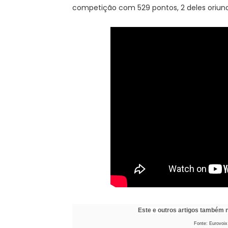
competição com 529 pontos, 2 deles oriund
Este e outros artigos também
Fonte: Eurovoix