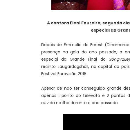
A cantora Eleni Foureira, segunda cla
especial da Grand
Depois de Emmelie de Forest (Dinamarca
presença na gala do ano passado, a emi
especial da Grande Final do
Söngvakep
recinto Laugardagshöll, na capital do pa
Festival Eurovisão 2018.
Apesar de não ter conseguido grande des
apenas 1 ponto do televoto e 2 pontos do j
ouvida na ilha durante o ano passado.