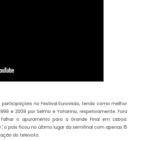
1 participações no Festival Eurovisão, tendo como melhor
1999 e 2009 por Selma e Yohanna, respetivamente. Fora
a falhar o apuramento para a Grande Final em Lisboa:
"
, o país ficou no último lugar da semifinal com apenas 15
ação do televoto.