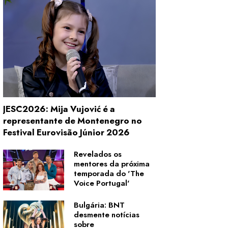
JESC2026: Mija Vujović é a
representante de Montenegro no
Festival Eurovisão Júnior 2026
Revelados os
mentores da próxima
temporada do 'The
Voice Portugal'
Bulgária: BNT
desmente notícias
sobre