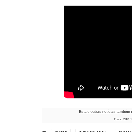
Esta e outras notícias também
Fonte: RÚV / 