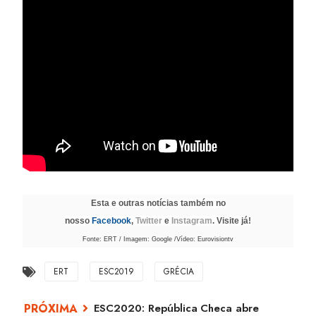
Esta e outras notícias também no
nosso
Facebook
,
Twitter
e
Instagram
. Visite já!
Fonte: ERT / Imagem: Google /Vídeo: Eurovisiontv
ERT
ESC2019
GRÉCIA
ESC2020: República Checa abre