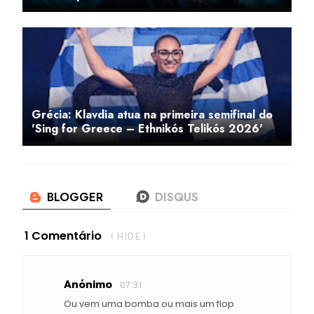
Grécia: Klavdia atua na primeira semifinal do
'Sing for Greece – Ethnikós Telikós 2026'
1 Comentário
( HIDE )
Anónimo
07:31
Ou vem uma bomba ou mais um flop