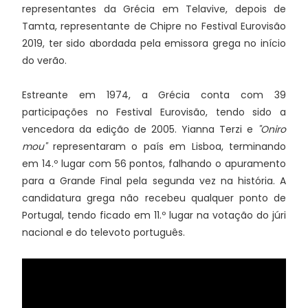
representantes da Grécia em Telavive, depois de
Tamta, representante de Chipre no Festival Eurovisão
2019, ter sido abordada pela emissora grega no início
do verão.
Estreante em 1974, a Grécia conta com 39
participações no Festival Eurovisão, tendo sido a
vencedora da edição de 2005. Yianna Terzi e
"Oniro
mou"
representaram o país em Lisboa, terminando
em 14.º lugar com 56 pontos, falhando o apuramento
para a Grande Final pela segunda vez na história. A
candidatura grega não recebeu qualquer ponto de
Portugal, tendo ficado em 11.º lugar na votação do júri
nacional e do televoto português.