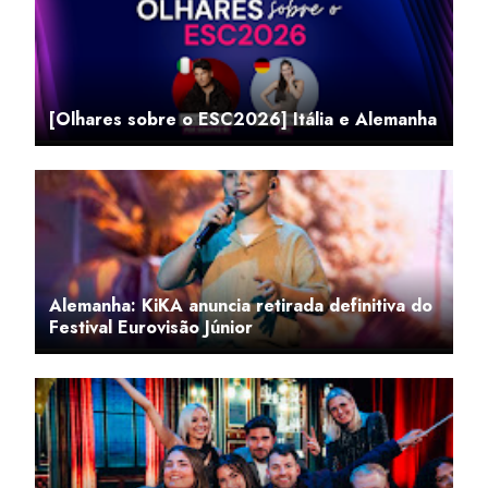
[Olhares sobre o ESC2026] Itália e Alemanha
Alemanha: KiKA anuncia retirada definitiva do
Festival Eurovisão Júnior