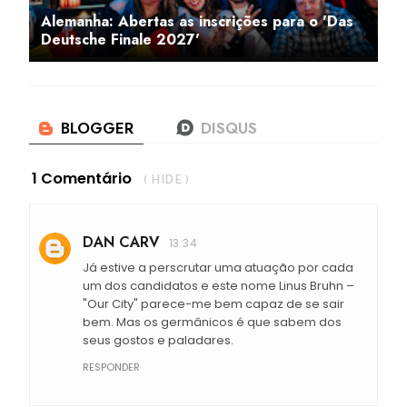
Alemanha: Abertas as inscrições para o 'Das
Deutsche Finale 2027'
1 Comentário
( HIDE )
DAN CARV
13:34
Já estive a perscrutar uma atuação por cada
um dos candidatos e este nome Linus Bruhn –
"Our City" parece-me bem capaz de se sair
bem. Mas os germânicos é que sabem dos
seus gostos e paladares.
RESPONDER