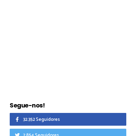
Segue-nos!
32.352 Seguidores
2.854 Seguidores