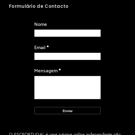
Formulário de Contacto
Nome
Email
*
Mensagem
*
O ESCPORTUGAL é uma página online independente não