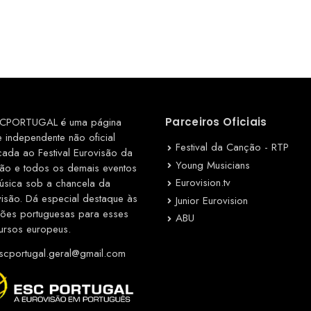
CPORTUGAL é uma página
Parceiros Oficiais
e independente não oficial
Festival da Canção - RTP
cada ao Festival Eurovisão da
Young Musicians
ão e todos os demais eventos
Eurovision.tv
úsica sob a chancela da
visão. Dá especial destaque às
Junior Eurovision
ções portuguesas para esses
ABU
ursos europeus.
cportugal.geral@gmail.com