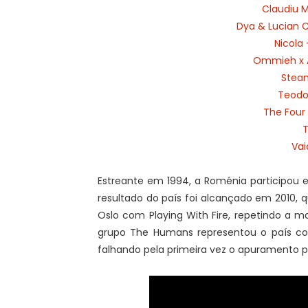
Claudiu 
Dya & Lucian 
Nicola
Ommieh x A
Stea
Teodo
The Four
T
Vai
Estreante em 1994, a Roménia participou e
resultado do país foi alcançado em 2010, 
Oslo com Playing With Fire, repetindo a 
grupo The Humans representou o país 
falhando pela primeira vez o apuramento pa