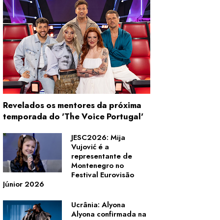
Revelados os mentores da próxima
temporada do 'The Voice Portugal'
JESC2026: Mija
Vujović é a
representante de
Montenegro no
Festival Eurovisão
Júnior 2026
Ucrânia: Alyona
Alyona confirmada na