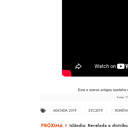
Este e outros artigos também
Fonte: T
AGENDA 2019
ESC2019
ROMÉN
Islândia: Revelada a distri