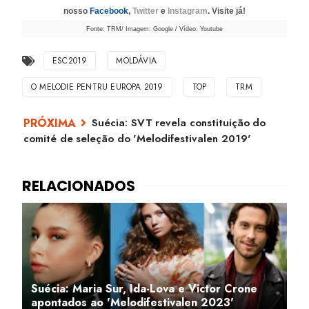
nosso
Facebook
,
Twitter
e
Instagram
. Visite já!
Fonte: TRM/ Imagem: Google / Vídeo: Youtube
ESC2019
MOLDÁVIA
O MELODIE PENTRU EUROPA 2019
TOP
TRM
Suécia: SVT revela constituição do
comité de seleção do 'Melodifestivalen 2019'
Suécia: Maria Sur, Ida-Lova e Victor Crone
apontados ao 'Melodifestivalen 2023'