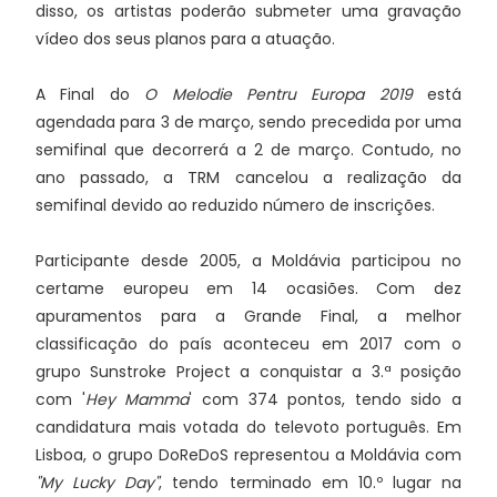
disso, os artistas poderão submeter uma gravação
vídeo dos seus planos para a atuação.
A Final do
O Melodie Pentru Europa 2019
está
agendada para 3 de março, sendo precedida por uma
semifinal que decorrerá a 2 de março. Contudo, no
ano passado, a TRM cancelou a realização da
semifinal devido ao reduzido número de inscrições.
Participante desde 2005, a Moldávia participou no
certame europeu em 14 ocasiões. Com dez
apuramentos para a Grande Final, a melhor
classificação do país aconteceu em 2017 com o
grupo Sunstroke Project a conquistar a 3.ª posição
com '
Hey Mamma
' com 374 pontos, tendo sido a
candidatura mais votada do televoto português. Em
Lisboa, o grupo DoReDoS representou a Moldávia com
"My Lucky Day"
, tendo terminado em 10.º lugar na