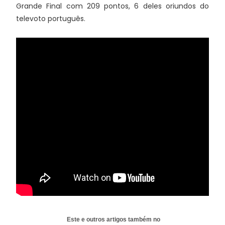
Grande Final com 209 pontos, 6 deles oriundos do
televoto português.
Este e outros artigos também no