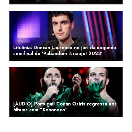
Lituânia: Duncan Laurence no júri da segunda
semifinal do 'Pabandom iš naujo! 2023'
[ÁUDIO] Portugal: Conan Osiris regressa aos
álbuns com "Xenonexo"