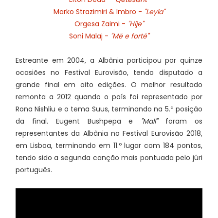
Marko Strazimiri & Imbro -
"Leyla"
Orgesa Zaimi -
"Hije"
Soni Malaj -
"Më e fortë"
Estreante em 2004, a Albânia participou por quinze
ocasiões no Festival Eurovisão, tendo disputado a
grande final em oito edições. O melhor resultado
remonta a 2012 quando o país foi representado por
Rona Nishliu e o tema Suus, terminando na 5.ª posição
da final. Eugent Bushpepa e
"Mall"
foram os
representantes da Albânia no Festival Eurovisão 2018,
em Lisboa, terminando em 11.º lugar com 184 pontos,
tendo sido a segunda canção mais pontuada pelo júri
português.