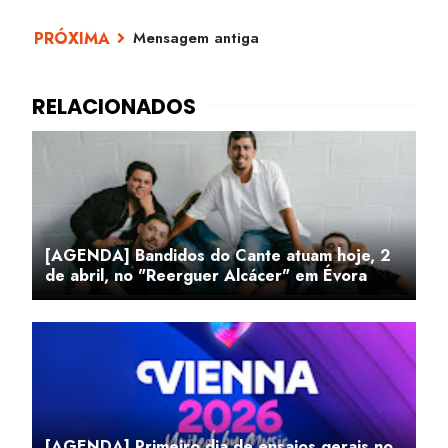
Mensagem antiga
[AGENDA] Bandidos do Cante atuam hoje, 2
de abril, no "Reerguer Alcácer" em Évora
[AGENDA] Primeiro dia de ensaios gerais no