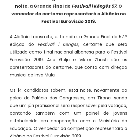
noite, a Grande Final do
Festivali i Këngës 57.
O
vencedor do certame representará a Albânia no
Festival Eurovisão 2019.
A Albânia transmite, esta noite, a Grande Final da 57.ª
edição do
Festivali i Këngës
, certame que será
utilizado como final nacional albanesa para o Festival
Eurovisão 2019. Ana Golja e Viktor Zhusti são os
apresentadores do certame, que conta com direção
musical de Inva Mula.
Os 14 candidatos sobem, esta noite, novamente ao
palco do Palácio dos Congressos, em Tirana, sendo
que um júri profissional será responsável pela votação,
contando também com um painel de jovens
estabelecido em cooperação com o Ministério da
Educação. O vencedor da competição representará a
Albânia no Festival Eurovisão 2019.