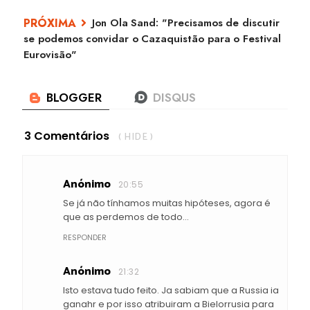
Jon Ola Sand: "Precisamos de discutir
se podemos convidar o Cazaquistão para o Festival
Eurovisão"
3 Comentários
( HIDE )
Anónimo
20:55
Se já não tínhamos muitas hipóteses, agora é
que as perdemos de todo...
RESPONDER
Anónimo
21:32
Isto estava tudo feito. Ja sabiam que a Russia ia
ganahr e por isso atribuiram a Bielorrusia para