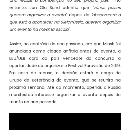
ano realize a competição no seu próprio país"
. No
entanto, Jon Ola Sand admitiu que
"vários países
querem organizar o evento"
, depois de
"observarem o
que está a acontecer na Bielorrússia, querem organizar
um evento na mesma escala".
Assim, ao contrário do ano passado, em que Minsk foi
anunciada como cidade anfitriã antes do evento, a
EBU/UER dará ao país vencedor do concurso a
oportunidade de organizar o Festival Eurovisão de 2019.
Em caso de recusa, a decisão estará a cargo do
Grupo de Referência do evento, que se reunirá na
próxima semana. Até ao momento, apenas a Rússia
manifestou interesse organizar o evento depois do
triunfo no ano passado.