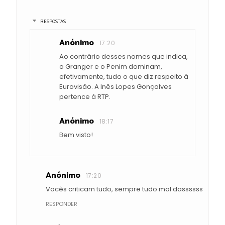
RESPOSTAS
Anónimo
17:20
Ao contrário desses nomes que indica,
o Granger e o Penim dominam,
efetivamente, tudo o que diz respeito à
Eurovisão. A Inês Lopes Gonçalves
pertence à RTP.
Anónimo
18:17
Bem visto!
Anónimo
17:20
Vocês criticam tudo, sempre tudo mal dassssss
RESPONDER