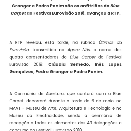
Granger e Pedro Penim são os anfitriões da
Blue
Carpet
do Festival Eurovisão 2018, avançou a RTP.
A RTP revelou, esta tarde, na rúbrica
Últimas da
Eurovisão
, transmitida no
Agora Nós
, o nome dos
quatro apresentadores do
Blue Carpet
do Festival
Eurovisão 2018:
Cláudia Semedo, Inês Lopes
Gonçalves, Pedro Granger e Pedro Penim.
A Cerimónia de Abertura, que contará com a Blue
Carpet, decorrerá durante a tarde de 6 de maio, no
MAAT - Museu de Arte, Arquitetura e Tecnologia e no
Museu da Electricidade, sendo a cerimónia de
recepção a todos os elementos das 43 delegações a
concurso no Festival Eurovisão 2018.