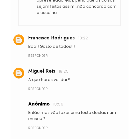
apresentadores. É pena que as coisas
sejam feitas assim...não concordo com
a escolha.
Francisco Rodrigues
18:22
Boa!! Gosto de todos!!!
RESPONDER
Miguel Reis
18:25
A que horas vai dar?
RESPONDER
Anónimo
18:56
Então mas vão fazer uma festa destas num
museu ?
RESPONDER