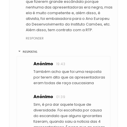
que fizerem grande escândalo porque
nenhuma das apresentadoras era negra, mas
ela é muito competente e, além disso, é
ativista, foi embaixadora para o Ano Europeu
do Desenvolvimento do Instituto Camões, etc.
Além disso, tem contrato com a RTP.
RESPONDER
RESPOSTAS
Anónimo
19:43
Também acho que foi uma resposta
por terem dito que as apresentadoras
eram todas de raça caucasiana
Anónimo
01:39
Sim, é pra dar aquele toque de
diversidade. Foi escolhida por causa
do escandalo que alguns ignorantes
fizeram, quando saiu a noticia das 4