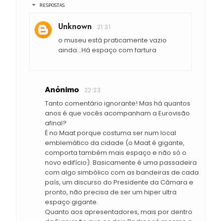
RESPOSTAS
Unknown
21:31
o museu está praticamente vazio
ainda...Há espaço com fartura
Anónimo
22:23
Tanto comentário ignorante! Mas há quantos
anos é que vocês acompanham a Eurovisão
afinal?
É no Maat porque costuma ser num local
emblemático da cidade (o Maat é gigante,
comporta também mais espaço e não só o
novo edifício). Basicamente é uma passadeira
com algo simbólico com as bandeiras de cada
país, um discurso do Presidente da Câmara e
pronto, não precisa de ser um hiper ultra
espaço gigante.
Quanto aos apresentadores, mais por dentro