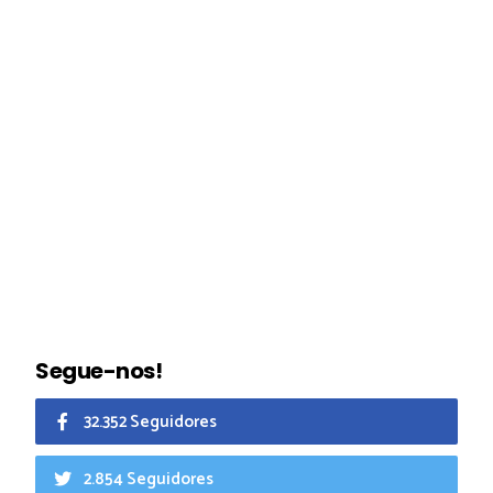
Segue-nos!
32.352 Seguidores
2.854 Seguidores