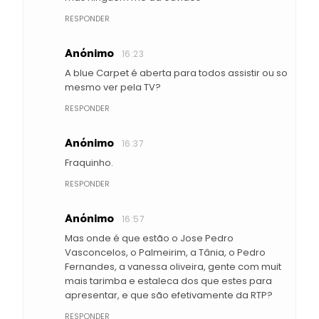
RESPONDER
Anónimo
16:23
A blue Carpet é aberta para todos assistir ou so
mesmo ver pela TV?
RESPONDER
Anónimo
16:37
Fraquinho.
RESPONDER
Anónimo
16:57
Mas onde é que estão o Jose Pedro
Vasconcelos, o Palmeirim, a Tânia, o Pedro
Fernandes, a vanessa oliveira, gente com muit
mais tarimba e estaleca dos que estes para
apresentar, e que são efetivamente da RTP?
RESPONDER