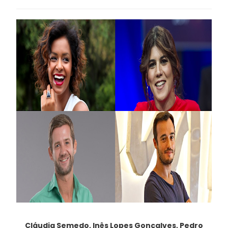
Cláudia Semedo, Inês Lopes Gonçalves, Pedro