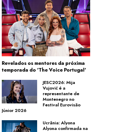
Revelados os mentores da próxima
temporada do 'The Voice Portugal'
JESC2026: Mija
Vujović é a
representante de
Montenegro no
Festival Eurovisão
Júnior 2026
Ucrânia: Alyona
Alyona confirmada na