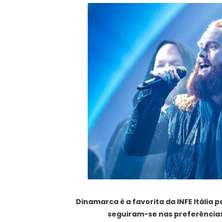
Dinamarca é a favorita da INFE Itália p
seguiram-se nas preferências