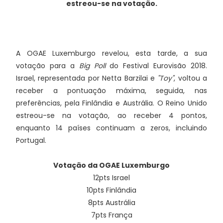
estreou-se na votação.
A OGAE Luxemburgo revelou, esta tarde, a sua
votação para a
Big Poll
do Festival Eurovisão 2018.
Israel, representada por Netta Barzilai e
"Toy"
, voltou a
receber a pontuação máxima, seguida, nas
preferências, pela Finlândia e Austrália. O Reino Unido
estreou-se na votação, ao receber 4 pontos,
enquanto 14 países continuam a zeros, incluindo
Portugal.
Votação da OGAE Luxemburgo
12pts Israel
10pts Finlândia
8pts Austrália
7pts França