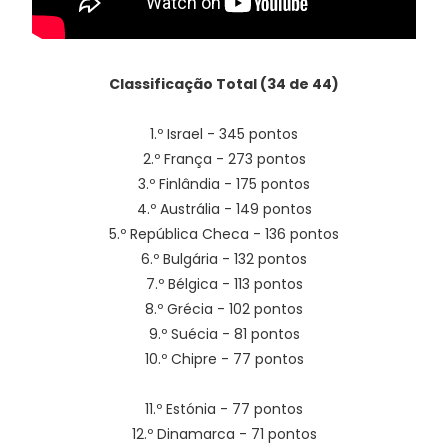
Classificação Total (34 de 44)
1.º Israel - 345 pontos
2.º França - 273 pontos
3.º Finlândia - 175 pontos
4.º Austrália - 149 pontos
5.º República Checa - 136 pontos
6.º Bulgária - 132 pontos
7.º Bélgica - 113 pontos
8.º Grécia - 102 pontos
9.º Suécia - 81 pontos
10.º Chipre - 77 pontos
11.º Estónia - 77 pontos
12.º Dinamarca - 71 pontos