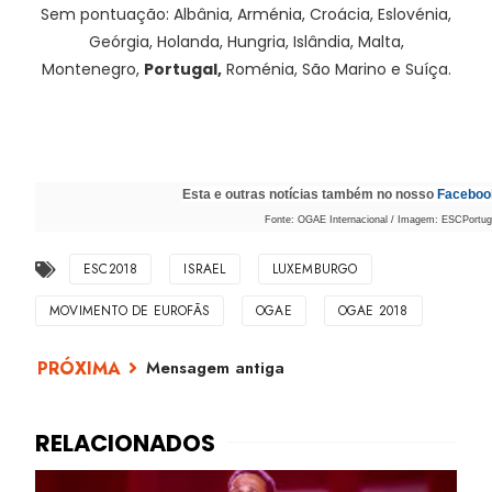
Sem pontuação: Albânia, Arménia, Croácia, Eslovénia,
Geórgia, Holanda, Hungria, Islândia, Malta,
Montenegro,
Portugal,
Roménia, São Marino e Suíça.
Esta e outras notícias também no nosso
Faceboo
Fonte: OGAE Internacional / Imagem: ESCPortugal
ESC2018
ISRAEL
LUXEMBURGO
MOVIMENTO DE EUROFÃS
OGAE
OGAE 2018
Mensagem antiga