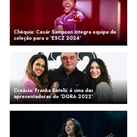
Chéquia: Cesár Sampson integra equipa de
seleção para o 'ESCZ 2024'
Croácia: Franka Batelić é uma das
apresentadoras do 'DORA 2022'