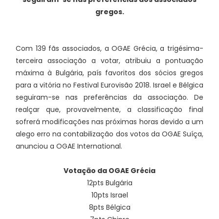
gregos.
Com 139 fãs associados, a OGAE Grécia, a trigésima-
terceira associação a votar, atribuiu a pontuação
máxima à Bulgária, país favoritos dos sócios gregos
para a vitória no Festival Eurovisão 2018. Israel e Bélgica
seguiram-se nas preferências da associação. De
realçar que, provavelmente, a classificação final
sofrerá modificações nas próximas horas devido a um
alego erro na contabilização dos votos da OGAE Suíça,
anunciou a OGAE International.
Votação da OGAE Grécia
12pts Bulgária
10pts Israel
8pts Bélgica