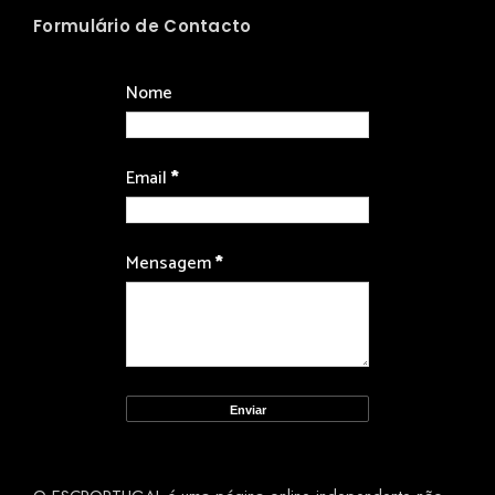
Formulário de Contacto
Nome
Email
*
Mensagem
*