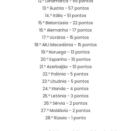
12.º Dinamarca - 65 pontos
13.º Áustria - 57 pontos
14.º Itália - 51 pontos
15.º Bielorrússia - 22 pontos
16.º Alemanha - 17 pontos
17.º Ucrânia - 15 pontos
18.º ARJ Macedónia - 15 pontos
19.º Noruega - 13 pontos
20.º Espanha - 10 pontos
21.º Azerbaijão - 10 pontos
22.º Polónia - 5 pontos
23.º Lituânia - 5 pontos
24.º Irlanda - 4 pontos
25.º Letónia - 3 pontos
26.º Sérvia - 2 pontos
27.º Moldávia - 2 pontos
28.º Rússia - 1 ponto