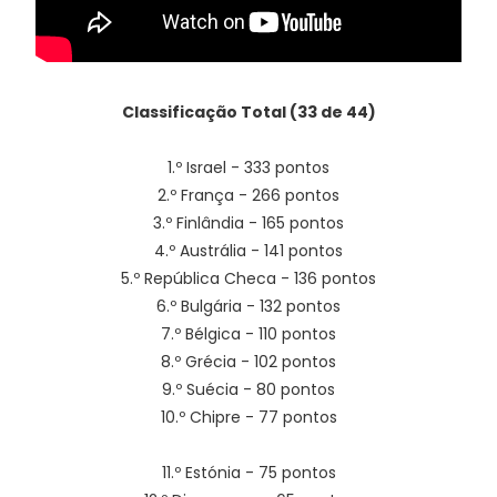
Classificação Total (33 de 44)
1.º Israel - 333 pontos
2.º França - 266 pontos
3.º Finlândia - 165 pontos
4.º Austrália - 141 pontos
5.º República Checa - 136 pontos
6.º Bulgária - 132 pontos
7.º Bélgica - 110 pontos
8.º Grécia - 102 pontos
9.º Suécia - 80 pontos
10.º Chipre - 77 pontos
11.º Estónia - 75 pontos