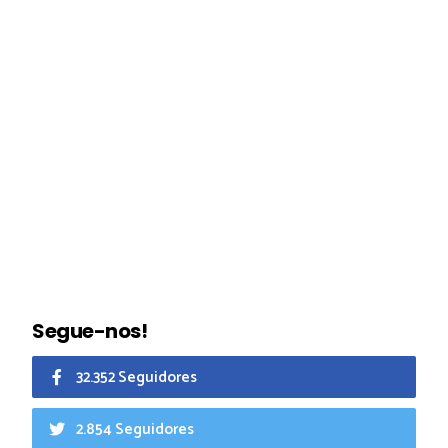
Segue-nos!
32.352 Seguidores
2.854 Seguidores