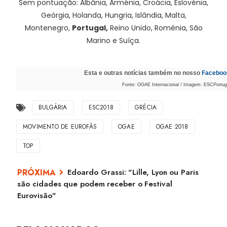
Sem pontuação: Albânia, Arménia, Croácia, Eslovénia,
Geórgia, Holanda, Hungria, Islândia, Malta,
Montenegro,
Portugal,
Reino Unido, Roménia, São
Marino e Suíça.
Esta e outras notícias também no nosso
Faceboo
Fonte: OGAE Internacional / Imagem: ESCPortugal
BULGÁRIA
ESC2018
GRÉCIA
MOVIMENTO DE EUROFÃS
OGAE
OGAE 2018
TOP
Edoardo Grassi: "Lille, Lyon ou Paris
são cidades que podem receber o Festival
Eurovisão"