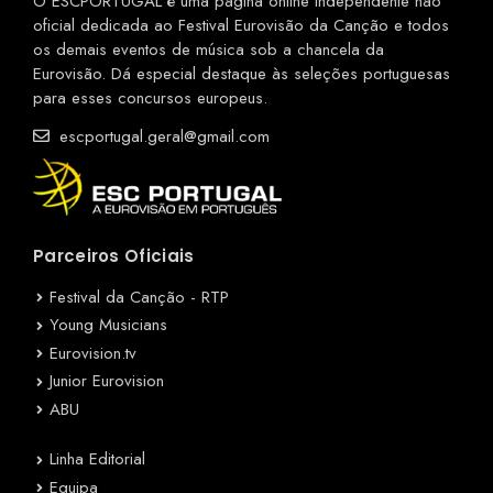
O ESCPORTUGAL é uma página online independente não
oficial dedicada ao Festival Eurovisão da Canção e todos
os demais eventos de música sob a chancela da
Eurovisão. Dá especial destaque às seleções portuguesas
para esses concursos europeus.
escportugal.geral@gmail.com
Parceiros Oficiais
Festival da Canção - RTP
Young Musicians
Eurovision.tv
Junior Eurovision
ABU
Linha Editorial
Equipa