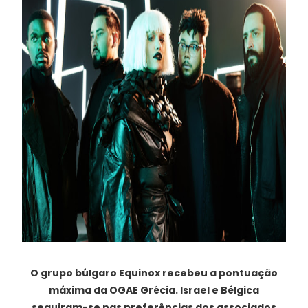
O grupo búlgaro Equinox recebeu a pontuação
máxima da OGAE Grécia. Israel e Bélgica
seguiram-se nas preferências dos associados