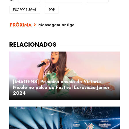
ESCPORTUGAL
TOP
Mensagem antiga
[IMAGENS] Primeiro ensaio de Victoria
Nicole no palco do Festival Eurovisão Júnior
2024