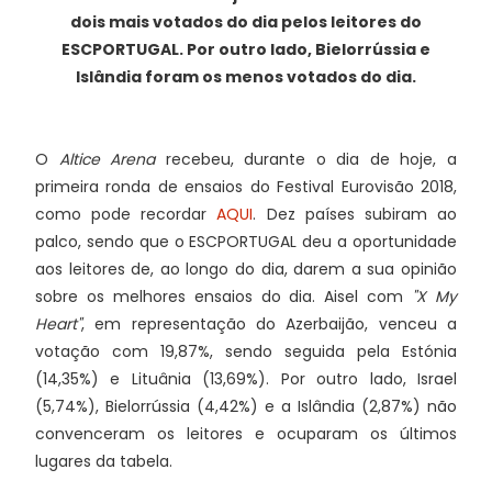
dois mais votados do dia pelos leitores do
ESCPORTUGAL. Por outro lado, Bielorrússia e
Islândia foram os menos votados do dia.
O
Altice Arena
recebeu, durante o dia de hoje, a
primeira ronda de ensaios do Festival Eurovisão 2018,
como pode recordar
AQUI
. Dez países subiram ao
palco, sendo que o ESCPORTUGAL deu a oportunidade
aos leitores de, ao longo do dia, darem a sua opinião
sobre os melhores ensaios do dia. Aisel com
"X My
Heart"
, em representação do Azerbaijão, venceu a
votação com 19,87%, sendo seguida pela Estónia
(14,35%) e Lituânia (13,69%). Por outro lado, Israel
(5,74%), Bielorrússia (4,42%) e a Islândia (2,87%) não
convenceram os leitores e ocuparam os últimos
lugares da tabela.