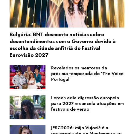
Bulgária: BNT desmente notícias sobre
desentendimentos com o Governo devido à
escolha da cidade anfitriã do Festival
Eurovisão 2027
Revelados os mentores da
próxima temporada do 'The Voice
Portugal'
Loreen adia digressão europeia
para 2027 e cancela atuações em
festivais de verão
JESC2026: Mija Vujović é a
representante de Montenegro no