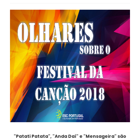
"Patati Patata", "Anda Daí" e "Mensageira" são