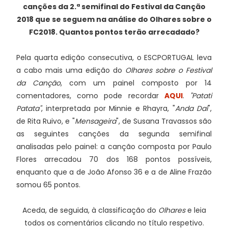
canções da 2.ª semifinal do Festival da Canção
2018 que se seguem na análise do Olhares sobre o
FC2018. Quantos pontos terão arrecadado?
Pela quarta edição consecutiva, o ESCPORTUGAL leva
a cabo mais uma edição do
Olhares sobre o Festival
da Canção
, com um painel composto por 14
comentadores, como pode recordar
AQUI
.
"Patati
Patata"
, interpretada por Minnie e Rhayra, "
Anda Daí
",
de Rita Ruivo, e "
Mensageira
", de Susana Travassos são
as seguintes canções da segunda semifinal
analisadas pelo painel: a canção composta por Paulo
Flores arrecadou 70 dos 168 pontos possíveis,
enquanto que a de João Afonso 36 e a de Aline Frazão
somou 65 pontos.
Aceda, de seguida, à classificação do
Olhares
e leia
todos os comentários clicando no título respetivo.