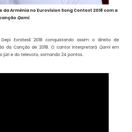
 da Arménia no Eurovision Song Contest 2018 com a
canção
Qami
.
pi Evratesil 2018 conquistando assim o direito de
são da Canção de 2018. O cantor interpretará
Qami
em
o júri e do televoto, somando 24 pontos.