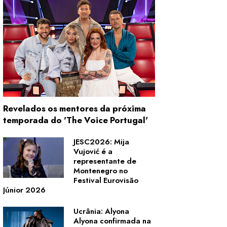
Revelados os mentores da próxima
temporada do 'The Voice Portugal'
JESC2026: Mija
Vujović é a
representante de
Montenegro no
Festival Eurovisão
Júnior 2026
Ucrânia: Alyona
Alyona confirmada na