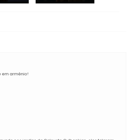
e em arménio!