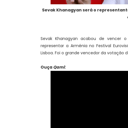
Sevak Khanagyan será o representante
Sevak Khanagyan acabou de vencer o De
representar a Arménia no Festival Eurovi
Lisboa. Foi o grande vencedor da votação d
Ouça
Qami
: