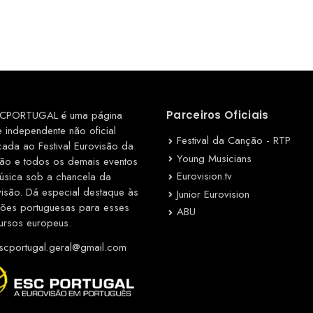
CPORTUGAL é uma página
Parceiros Oficiais
e independente não oficial
Festival da Canção - RTP
cada ao Festival Eurovisão da
Young Musicians
ão e todos os demais eventos
Eurovision.tv
úsica sob a chancela da
visão. Dá especial destaque às
Junior Eurovision
ções portuguesas para esses
ABU
ursos europeus.
cportugal.geral@gmail.com