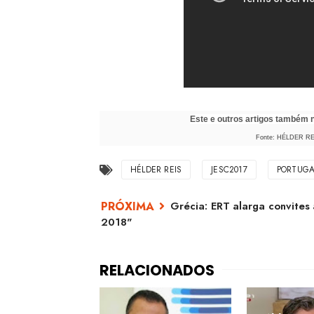
Este e outros artigos também
Fonte: HÉLDER RE
HÉLDER REIS
JESC2017
PORTUGA
Grécia: ERT alarga convites 
2018"