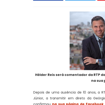
Hélder Reis será comentador da RTP do 
na sua 
Depois de uma ausência de 10 anos, a RTP
Júnior, a transmitir em direto da Geór
confirmou
na sua página de Facebook