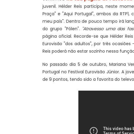
juvenil. Hélder Reis participa, neste m
Praça" e "Aqui Portugal", ambos da RTP1
meu país". Dentro de pouco tempo irá lan
do grupo "Pólen".
"Atravesso uma das fas
página oficial. Recorde-se que Hélder R
Eurovisão "dos adultos", por três ocasiõe
Reis poderá não estar sozinho nessa função
No passado dia 5 de outubro, Mariana Ve
Portugal no Festival Eurovisão Júnior. A 
de 9 pontos, tendo sido a favorita do tele