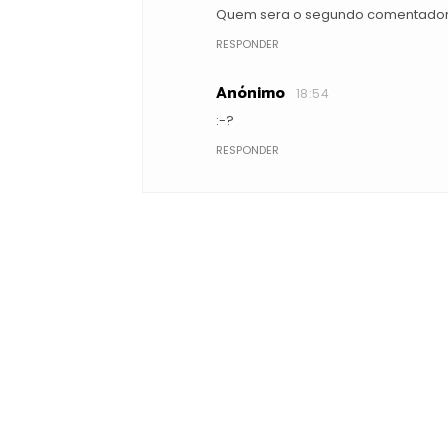
Quem sera o segundo comentado
RESPONDER
Anónimo
18:54
:-?
RESPONDER