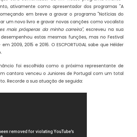
omento, ativamente como apresentador dos programas "A
, começando em breve a gravar o programa "Notícias do
çar um novo livro e gravar novas canções como vocalista
es mais prósperas da minha carreira",
escreveu na sua
eis desempenhou estas mesmas funções, mas no Festival
s - em 2009, 2015 e 2016. O ESCPORTUGAL sabe que Hélder
.
nâncio foi escolhida como a próxima representante de
jovem cantora venceu o Juniores de Portugal com um total
voto. Recorde a sua atuação de seguida: