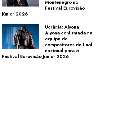
Montenegro no
Festival Eurovisão
Júnior 2026
Ucrânia: Alyona
Alyona confirmada na
equipa de
compositores da final
nacional para o
Festival Eurovisão Júnior 2026