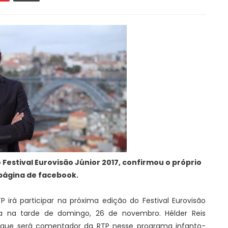
Festival Eurovisão Júnior 2017, confirmou o próprio
página de facebook.
 irá participar na próxima edição do Festival Eurovisão
gia na tarde de domingo, 26 de novembro. Hélder Reis
que será comentador da RTP nesse programa infanto-