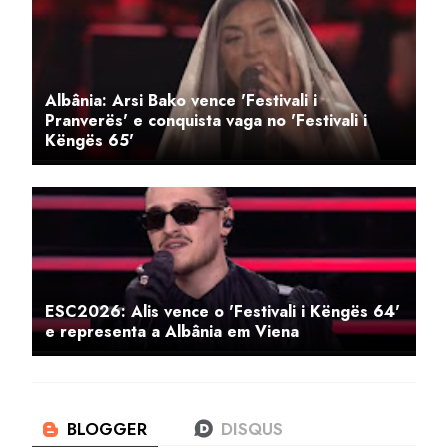
Albânia: Arsi Bako vence 'Festivali i
Pranverës' e conquista vaga no 'Festivali i
Këngës 65'
ESC2026: Alis vence o 'Festivali i Këngës 64'
e representa a Albânia em Viena