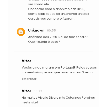
ser como ele.
Concordo com o anónimo das 18:30,
como aliás todos os anteriores artistas
eurovisivos sempre o fizeram.
Unknown
00:55
Anónimo das 21:26. Rei do fast-food??
Que história é essa?
Vitor
00:19
Vocês ainda moram em Portugal? Pelos vossos
comentários pensei que moravam na Suecia.
RESPONDER
Vitor
00:22
Há muitos Viva la Diva e mts Catarinas Pereiras
neste site!