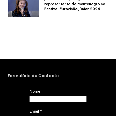
representante de Montenegro no
Festival Eurovisão Júnior 2026
Formulário de Contacto
Nome
Email
*