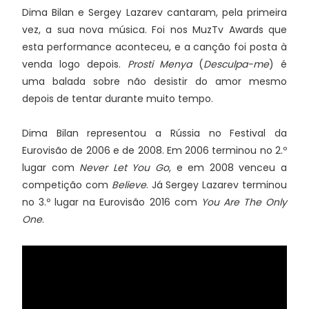
Dima Bilan e Sergey Lazarev cantaram, pela primeira
vez, a sua nova música. Foi nos MuzTv Awards que
esta performance aconteceu, e a canção foi posta à
venda logo depois.
Prosti Menya
(
Desculpa-me
) é
uma balada sobre não desistir do amor mesmo
depois de tentar durante muito tempo.
Dima Bilan representou a Rússia no Festival da
Eurovisão de 2006 e de 2008. Em 2006 terminou no 2.º
lugar com
Never Let You Go
, e em 2008 venceu a
competição com
Believe
. Já Sergey Lazarev terminou
no 3.º lugar na Eurovisão 2016 com
You Are The Only
One
.