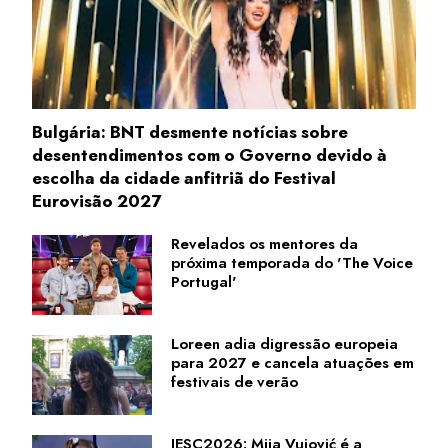
Bulgária: BNT desmente notícias sobre
desentendimentos com o Governo devido à
escolha da cidade anfitriã do Festival
Eurovisão 2027
Revelados os mentores da
próxima temporada do 'The Voice
Portugal'
Loreen adia digressão europeia
para 2027 e cancela atuações em
festivais de verão
JESC2026: Mija Vujović é a