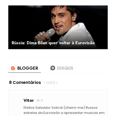
Rússia: Dima Bilan quer voltar à Eurovisão
8 Comentários
( HIDE )
Vitor
18:11
Efeitos Salvador Sobral (cheira-me) Russos
estrelas da Eurovisâo a apresentar musicas em