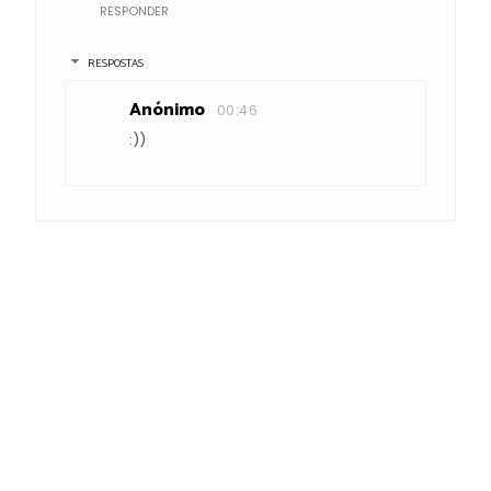
RESPONDER
RESPOSTAS
Anónimo
00:46
:))