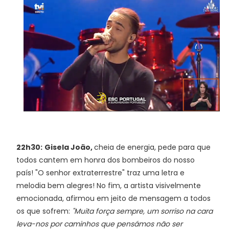
22h30:
Gisela João,
cheia de energia, pede para que
todos cantem em honra dos bombeiros do nosso
país! "O senhor extraterrestre" traz uma letra e
melodia bem alegres! No fim, a artista visivelmente
emocionada, afirmou em jeito de mensagem a todos
os que sofrem:
"Muita força sempre, um sorriso na cara
leva-nos por caminhos que pensámos não ser