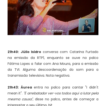
21h40:
Júlio Isidro
conversa com Catarina Furtado
na emissão da RTP1, enquanto se ouve no palco
Fátima Lopes a falar com Ana Moura, para a emissão
da TVI. Alguma descoordenação do som para a
transmissão televisiva. Nota negativa.
21h43:
Áurea
entra no palco para cantar "I didn't
mean it".
"É arrebatador ver-vos todos aqui a lutar pela
mesma causa",
disse no palco, antes de começar a
interpretar o seu último
hit.