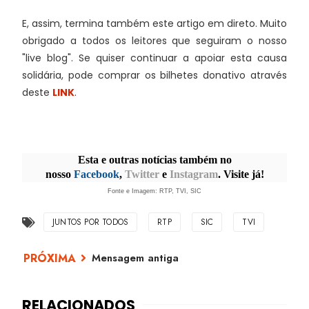
E, assim, termina também este artigo em direto. Muito
obrigado a todos os leitores que seguiram o nosso
"live blog". Se quiser continuar a apoiar esta causa
solidária, pode comprar os bilhetes donativo através
deste
LINK
.
Esta e outras notícias também no
nosso
Facebook
,
Twitter
e
Instagram
. Visite já!
Fonte e Imagem: RTP, TVI, SIC
JUNTOS POR TODOS
RTP
SIC
TVI
Mensagem antiga