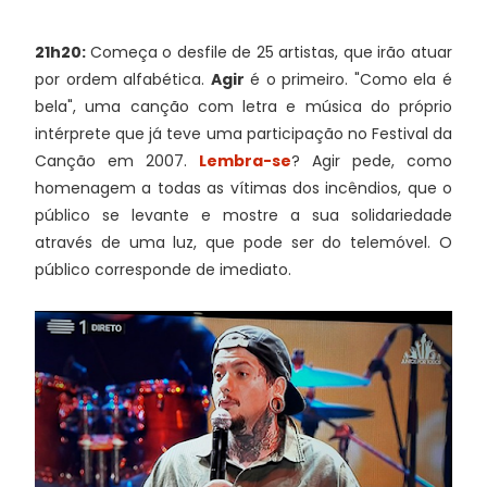
21h20:
Começa o desfile de 25 artistas, que irão atuar
por ordem alfabética.
Agir
é o primeiro. "Como ela é
bela", uma canção com letra e música do próprio
intérprete que já teve uma participação no Festival da
Canção em 2007.
Lembra-se
? Agir pede, como
homenagem a todas as vítimas dos incêndios, que o
público se levante e mostre a sua solidariedade
através de uma luz, que pode ser do telemóvel. O
público corresponde de imediato.