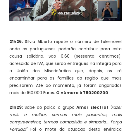
21h26:
Sílvia Alberto repete o número de telemóvel
onde os portugueses poderão contribuir para esta
causa solidária. São 0.60 (sessenta cêntimos),
acrescido de IVA, que serão entregues na íntegra para
a União das Misericórdias que, depois, os irá
encaminhar para as famílias da região que mais
precisarem. Até ao momento, já foram angariados
mais de 160.000 Euros.
O número é 760200200
21h29:
Sobe ao palco o grupo
Amor Electro!
"Fazer
mais e melhor, sermos mais pacientes, mais
compreensivos, termos compaixão e simpatia... Força
Portugal"
Foi o mote da atuação desta enérgica