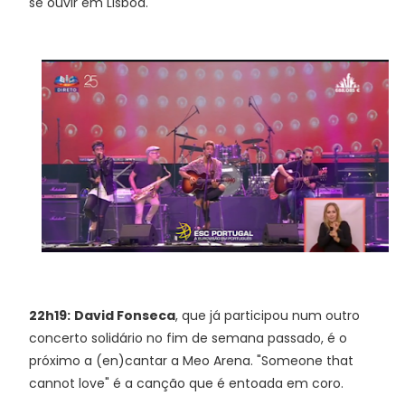
se ouvir em Lisboa.
22h19:
David Fonseca
, que já participou num outro
concerto solidário no fim de semana passado, é o
próximo a (en)cantar a Meo Arena. "Someone that
cannot love" é a canção que é entoada em coro.