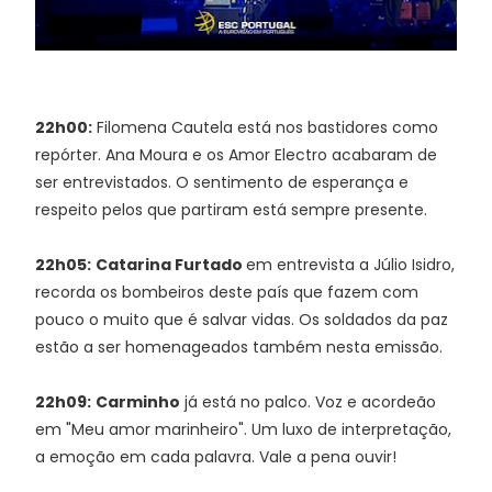
22h00:
Filomena Cautela está nos bastidores como
repórter. Ana Moura e os Amor Electro acabaram de
ser entrevistados. O sentimento de esperança e
respeito pelos que partiram está sempre presente.
22h05:
Catarina Furtado
em entrevista a Júlio Isidro,
recorda os bombeiros deste país que fazem com
pouco o muito que é salvar vidas. Os soldados da paz
estão a ser homenageados também nesta emissão.
22h09:
Carminho
já está no palco. Voz e acordeão
em "Meu amor marinheiro". Um luxo de interpretação,
a emoção em cada palavra. Vale a pena ouvir!