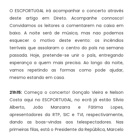
O ESCPORTUGAL irá acompanhar o concerto através
deste artigo em Direto. Acompanhe connosco!
Convidamos os leitores a comentarem na caixa em
baixo. A noite será de música, mas nao podemos
esquecer o motivo deste evento: os incêndios
terríveis que assolaram o centro do país na semana
passada. Hoje, pretende-se unir o país, entregando
esperança a quem mais precisa. Ao longo da noite,
vamos repetindo as formas como pode ajudar,
mesmo estando em casa.
21h15:
Começa o concerto! Gonçalo Vieira e Nelson
Costa aqui no ESCPORTUGAL, no ecrã já estão Sílvia
Alberto, João Manzarra e Fátima Lopes,
apresentadores da RTP, SIC e TVI, respectivamente,
dando as boas-vindas aos telespectadores. Nas
primeiras filas, está o Presidente da República, Marcelo