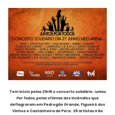
Tem início pelas 21h15 o concerto solidário
J
untos
Por Todos
, pelas vítimas dos incêndios que
deflagraram em Pedrogão Grande, Figueiró dos
Vinhos e Castanheira de Pera. 25 artistas irão