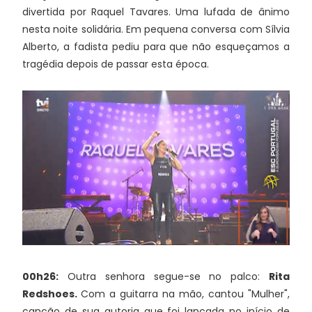
divertida por Raquel Tavares. Uma lufada de ânimo
nesta noite solidária. Em pequena conversa com Sílvia
Alberto, a fadista pediu para que não esqueçamos a
tragédia depois de passar esta época.
00h26:
Outra senhora segue-se no palco:
Rita
Redshoes.
Com a guitarra na mão, cantou "Mulher",
canção de sua autoria que foi lançada no início de