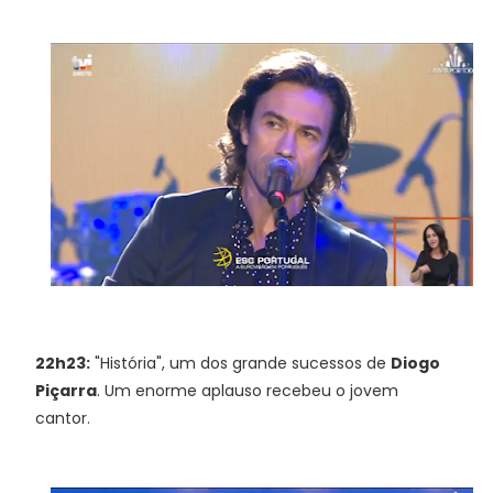
22h23:
"História", um dos grande sucessos de
Diogo
Piçarra
. Um enorme aplauso recebeu o jovem
cantor.