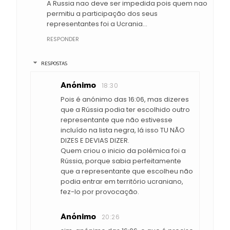
A Russia nao deve ser impedida pois quem nao
permitiu a participação dos seus
representantes foi a Ucrania...
RESPONDER
RESPOSTAS
Anónimo
18:30
Pois é anónimo das 16:06, mas dizeres
que a Rússia podia ter escolhido outro
representante que não estivesse
incluído na lista negra, lá isso TU NÃO
DIZES E DEVIAS DIZER.
Quem criou o inicio da polémica foi a
Rússia, porque sabia perfeitamente
que a representante que escolheu não
podia entrar em território ucraniano,
fez-lo por provocação.
Anónimo
20:26