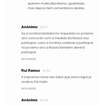
querem multiculturalismo, igualdade,..
mas depois tem comentarios destes...
Anónimo
14:07
Se a Ucrânia também for impedida no próximo
ano concordo com a medida da Rússia nao
participar, caso a Ucrânia continue a participar
no proximo ano a Rússia também deverá
participar
RESPONDER
Rui Ramos
14:56
A imprensa russa nao sabe que essa regra ja
acabou há muito
RESPONDER
Anónimo
16:06