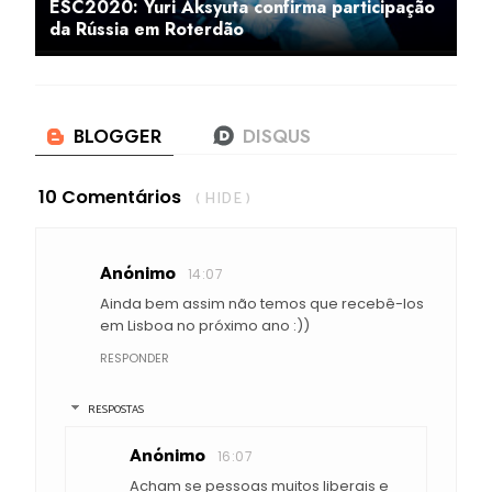
ESC2020: Yuri Aksyuta confirma participação
da Rússia em Roterdão
10 Comentários
( HIDE )
Anónimo
14:07
Ainda bem assim não temos que recebê-los
em Lisboa no próximo ano :))
RESPONDER
RESPOSTAS
Anónimo
16:07
Acham se pessoas muitos liberais e