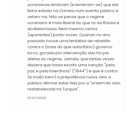
ucranianas lembram (e lembram-se) que ela
tinha estado na Crimeia num evento público e
vetam-na. Não se pense que o regime
ucraniano é mais liberal do que os da Rússia e
da Bielorrússia. Nem mesmo certos
(aparentes) porta-vozes. Quando no ano
passado houve uma tentativa de rebelião
contra o (mais do que autoritário) governo
turco, gorada por intervenção das forças
afetas ao regime, Jamala, que tantas vezes
dissera que havia escrito uma canção "pela
paz e pela tolerância" ("1944") e que é contra
(e muito bem) a prepotência russa, veio a
público afirmar estar feliz por a "ordem ter sido
restabelecida na Turquia".
RESPONDER