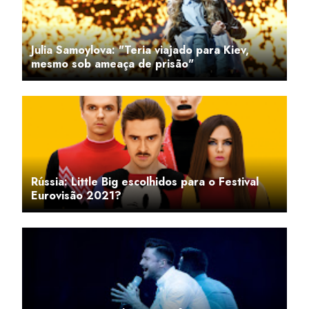
Julia Samoylova: "Teria viajado para Kiev,
mesmo sob ameaça de prisão"
Rússia: Little Big escolhidos para o Festival
Eurovisão 2021?