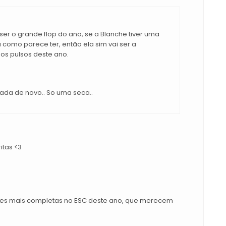
ser o grande flop do ano, se a Blanche tiver uma
como parece ter, então ela sim vai ser a
os pulsos deste ano.
nada de novo.. So uma seca..
itas <3
anções mais completas no ESC deste ano, que merecem