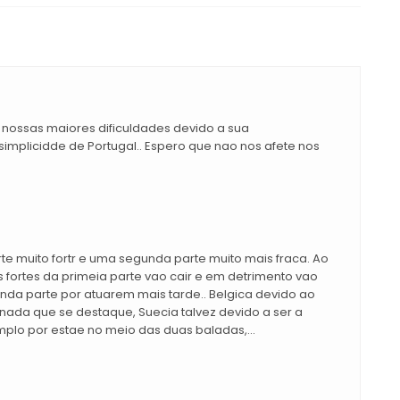
nossas maiores dificuldades devido a sua
implicidde de Portugal.. Espero que nao nos afete nos
e muito fortr e uma segunda parte muito mais fraca. Ao
fortes da primeia parte vao cair e em detrimento vao
nda parte por atuarem mais tarde.. Belgica devido ao
ada que se destaque, Suecia talvez devido a ser a
emplo por estae no meio das duas baladas,...