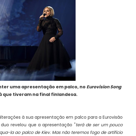
nter uma apresentação em palco, no
Eurovision Song
 à que tiveram na final finlandesa.
terações à sua apresentação em palco para a Eurovisão
 o duo revelou que a apresentação "
terá de ser um pouco
ua-la ao palco de Kiev. Mas não teremos fogo de artifício