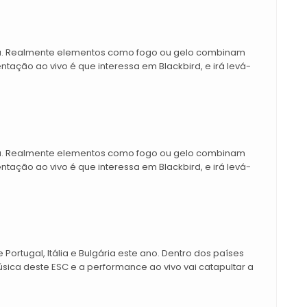
ca. Realmente elementos como fogo ou gelo combinam
tação ao vivo é que interessa em Blackbird, e irá levá-
ca. Realmente elementos como fogo ou gelo combinam
tação ao vivo é que interessa em Blackbird, e irá levá-
 Portugal, Itália e Bulgária este ano. Dentro dos países
sica deste ESC e a performance ao vivo vai catapultar a