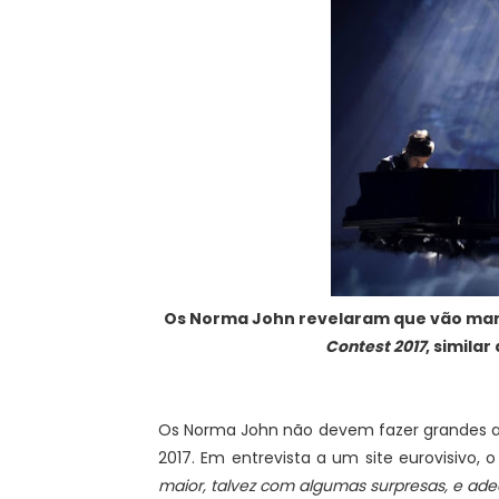
Os Norma John revelaram que vão ma
Contest 2017
, similar
Os Norma John não devem fazer grandes al
2017. Em entrevista a um site eurovisivo,
maior, talvez com algumas surpresas, e adeq