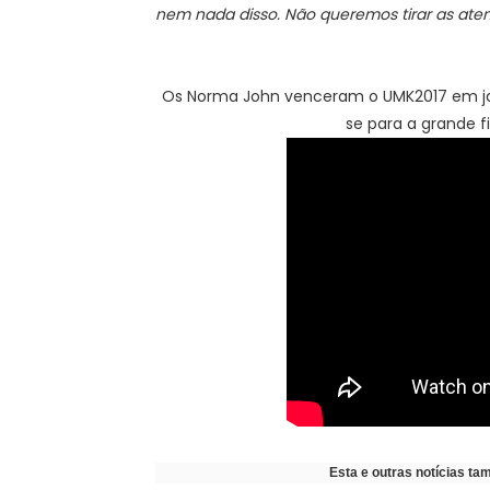
nem nada disso. Não queremos tirar as at
Os Norma John venceram o UMK2017 em j
se para a grande f
Esta e outras notícias t