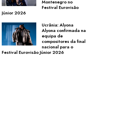
Montenegro no
Festival Eurovisão
Júnior 2026
Ucrânia: Alyona
Alyona confirmada na
equipa de
compositores da final
nacional para o
Festival Eurovisão Júnior 2026