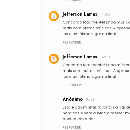
Jefferson Lamas
14:45
Concordo totalmente! Linda músi
mais com outras músicas. A apresen
los a um ótimo lugar na final.
RESPONDER
Jefferson Lamas
14:58
Concordo totalmente! Linda músi
mais com outras músicas. A apresen
los a um ótimo lugar na final.
RESPONDER
Anónimo
15:31
Esta é das minhas favoritas a par de
nordicos é sem dúvida a melhor mú
pontuação deles.
RESPONDER