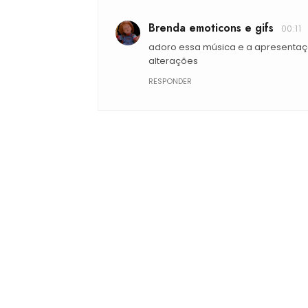
Brenda emoticons e gifs
00:11
adoro essa música e a apresentaç
alterações
RESPONDER