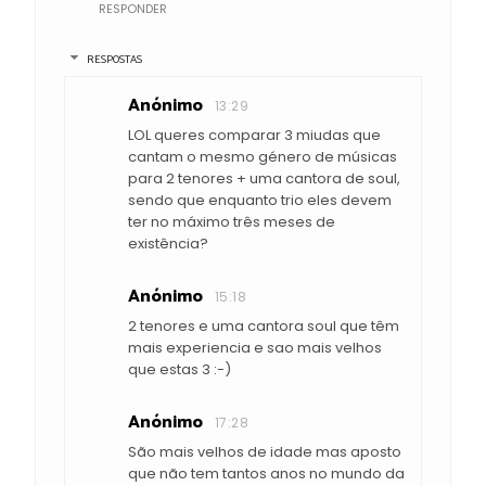
RESPONDER
RESPOSTAS
Anónimo
13:29
LOL queres comparar 3 miudas que
cantam o mesmo género de músicas
para 2 tenores + uma cantora de soul,
sendo que enquanto trio eles devem
ter no máximo três meses de
existência?
Anónimo
15:18
2 tenores e uma cantora soul que têm
mais experiencia e sao mais velhos
que estas 3 :-)
Anónimo
17:28
São mais velhos de idade mas aposto
que não tem tantos anos no mundo da