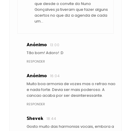
que desde o convite do Nuno
Gonçalves ja tiveram que fazer alguns
acertos no que diz a agenda de cada
um...
Anónimo
13:00
Tão bom! Adoro! :D
RESPONDER
Anónimo
16:04
Muito boa armonia de vozes mas o refrao nao
e nada forte. Devia ser mais poderoso. A
cancao acaba por ser desinteressante.
RESPONDER
Shevek
18:44
Gosto muito das harmonias vocais, embora a