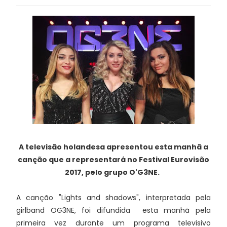
A televisão holandesa apresentou esta manhã a
canção que a representará no Festival Eurovisão
2017, pelo grupo O'G3NE.
A canção "Lights and shadows", interpretada pela
girlband OG3NE, foi difundida esta manhã pela
primeira vez durante um programa televisivo