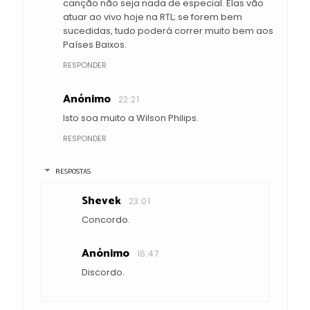
canção não seja nada de especial. Elas vão
atuar ao vivo hoje na RTL; se forem bem
sucedidas, tudo poderá correr muito bem aos
Países Baixos.
RESPONDER
Anónimo
22:21
Isto soa muito a Wilson Philips.
RESPONDER
RESPOSTAS
Shevek
23:01
Concordo.
Anónimo
16:47
Discordo.