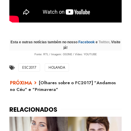
Esta e outras notícias também no nosso
Facebook
e
Twitter
. Visite
já!
Fonte: RTL / Imagem: OG3NE / Vídeo: YOUTUBE
ESC2017
HOLANDA
[Olhares sobre o FC2017] "Andamos
no Céu" e "Primavera"