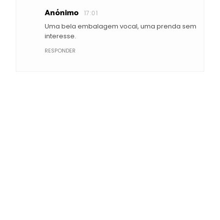
Anónimo
17:01
Uma bela embalagem vocal, uma prenda sem
interesse.
RESPONDER