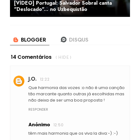
[VÍDEO] Portugal: Salvador Sobral canta
"Deslocado"... no Uzbequistão
14 Comentários
( HIDE )
J.O.
12:22
Que harmonia das vozes :o não é uma canção
tão marcante quanto outras já escolhidas mas
não deixa de ser uma boa proposta !
RESPONDER
Anónimo
12:50
têm mais harmonia que os viva la diva:-) :-)