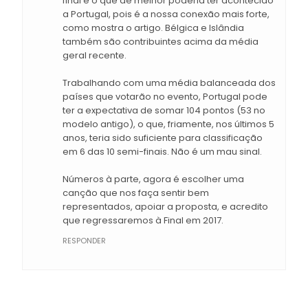
final é o que de melhor poderia ter acontecido
a Portugal, pois é a nossa conexão mais forte,
como mostra o artigo. Bélgica e Islândia
também são contribuintes acima da média
geral recente.
Trabalhando com uma média balanceada dos
países que votarão no evento, Portugal pode
ter a expectativa de somar 104 pontos (53 no
modelo antigo), o que, friamente, nos últimos 5
anos, teria sido suficiente para classificação
em 6 das 10 semi-finais. Não é um mau sinal.
Números à parte, agora é escolher uma
canção que nos faça sentir bem
representados, apoiar a proposta, e acredito
que regressaremos à Final em 2017.
RESPONDER