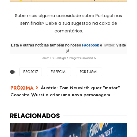
Sabe mais alguma curiosidade sobre Portugal nas
semifinais? Deixe a sua sugestão na caixa de
comentários.
Esta e outras notícias também no nosso
Facebook
e
Twitter
. Visite
já!
Fonte: ESCPortugal / Imagem:eurovision.tv
ESC2017
ESPECIAL
PORTUGAL
Áustria: Tom Neuwirth quer "matar"
Conchita Wurst e criar uma nova personagem