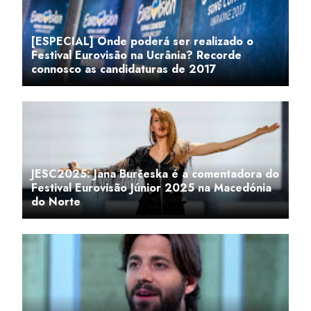
[ESPECIAL] Onde poderá ser realizado o
Festival Eurovisão na Ucrânia? Recorde
connosco as candidaturas de 2017
JESC2025: Jana Burčeska é a comentadora do
Festival Eurovisão Júnior 2025 na Macedónia
do Norte