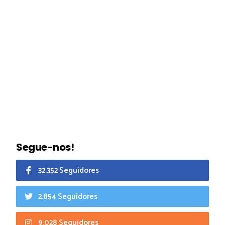
Segue-nos!
32.352 Seguidores
2.854 Seguidores
9.028 Seguidores