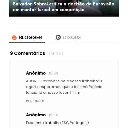
Salvador Sobral critica a decisão da Eurovisão
em manter Israel em competição
9 Comentários
( HIDE )
Anónimo
15:09
ADOREI! Parabéns pelo vosso trabalho!! E
agora, esperemos que o talismã Polónia
funcione a nosso favor ihihihi
RESPONDER
Anónimo
15:58
Excelente trabalho ESC Portugal ;)