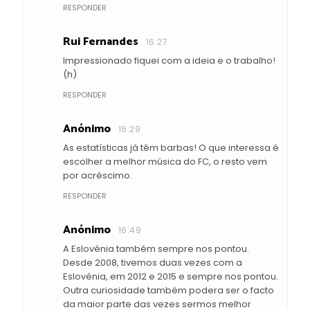
RESPONDER
Rui Fernandes
16:27
Impressionado fiquei com a ideia e o trabalho!
(h)
RESPONDER
Anónimo
16:29
As estatísticas já têm barbas! O que interessa é
escolher a melhor música do FC, o resto vem
por acréscimo.
RESPONDER
Anónimo
16:49
A Eslovénia também sempre nos pontou.
Desde 2008, tivemos duas vezes com a
Eslovénia, em 2012 e 2015 e sempre nos pontou.
Outra curiosidade também podera ser o facto
da maior parte das vezes sermos melhor