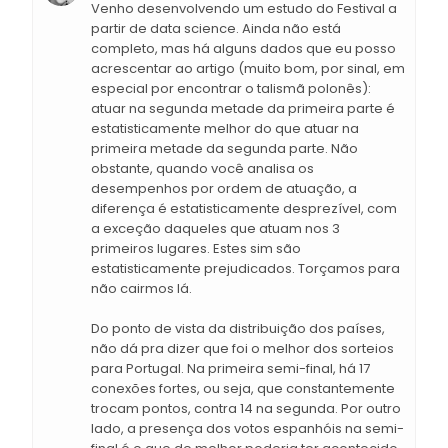
Venho desenvolvendo um estudo do Festival a
partir de data science. Ainda não está
completo, mas há alguns dados que eu posso
acrescentar ao artigo (muito bom, por sinal, em
especial por encontrar o talismã polonês):
atuar na segunda metade da primeira parte é
estatisticamente melhor do que atuar na
primeira metade da segunda parte. Não
obstante, quando você analisa os
desempenhos por ordem de atuação, a
diferença é estatisticamente desprezível, com
a exceção daqueles que atuam nos 3
primeiros lugares. Estes sim são
estatisticamente prejudicados. Torçamos para
não cairmos lá.
Do ponto de vista da distribuição dos países,
não dá pra dizer que foi o melhor dos sorteios
para Portugal. Na primeira semi-final, há 17
conexões fortes, ou seja, que constantemente
trocam pontos, contra 14 na segunda. Por outro
lado, a presença dos votos espanhóis na semi-