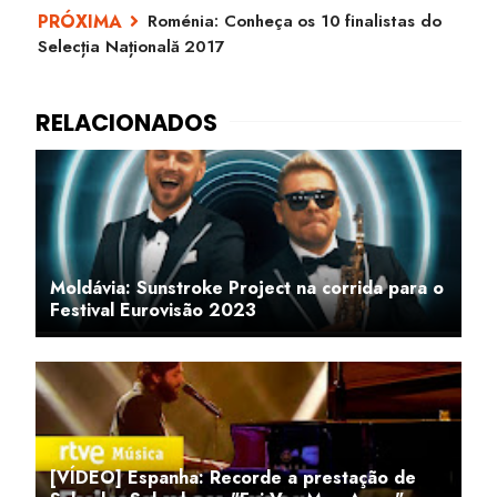
Roménia: Conheça os 10 finalistas do
Selecția Națională 2017
Moldávia: Sunstroke Project na corrida para o
Festival Eurovisão 2023
[VÍDEO] Espanha: Recorde a prestação de