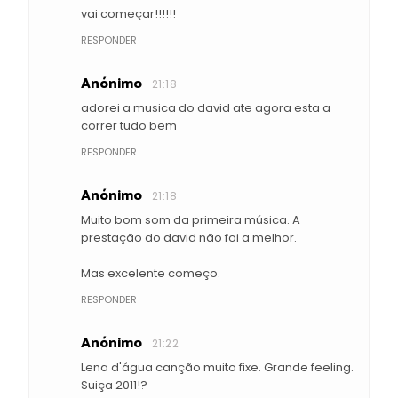
vai começar!!!!!!
RESPONDER
Anónimo
21:18
adorei a musica do david ate agora esta a
correr tudo bem
RESPONDER
Anónimo
21:18
Muito bom som da primeira música. A
prestação do david não foi a melhor.
Mas excelente começo.
RESPONDER
Anónimo
21:22
Lena d'água canção muito fixe. Grande feeling.
Suiça 2011!?