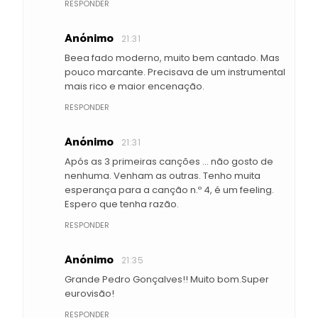
RESPONDER
Anónimo
21:31
Beea fado moderno, muito bem cantado. Mas
pouco marcante. Precisava de um instrumental
mais rico e maior encenação.
RESPONDER
Anónimo
21:31
Após as 3 primeiras canções ... não gosto de
nenhuma. Venham as outras. Tenho muita
esperança para a canção n.º 4, é um feeling.
Espero que tenha razão.
RESPONDER
Anónimo
21:35
Grande Pedro Gonçalves!! Muito bom.Super
eurovisão!
RESPONDER