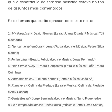
que o espetáculo da semana passada esteve no top
de assuntos mais comentados.
Eis os temas que serão apresentados esta noite:
1.
My Paradise
- David Gomes (Letra: Joana Duarte / Música: Tóli
Machado)
2.
Nunca me fui embora
- Lena d'Água (Letra e Música: Pedro Silva
Martins)
3.
Ao teu olhar
- Beatriz Felício (Letra e Música: Jorge Fernando)
4.
Don't Walk Away
- Pedro Gonçalves (Letra e Música: João Pedro
Coimbra)
5.
Andamos no céu
- Helena Kendall (Letra e Música: João Só)
6.
Primavera
- Celina da Piedade (Letra e Música: Celina da Piedade
e Alex Gaspar)
7.
Gente Bestial
- Jorge Benvinda (Letra e Música: Nuno Figueiredo)
8.
Se o tempo não falasse
- Inês Sousa (Música e Letra: David Santos)