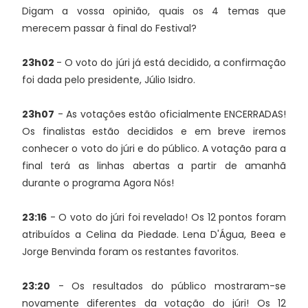
Digam a vossa opinião, quais os 4 temas que
merecem passar à final do Festival?
23h02
- O voto do júri já está decidido, a confirmação
foi dada pelo presidente, Júlio Isidro.
23h07
- As votações estão oficialmente ENCERRADAS!
Os finalistas estão decididos e em breve iremos
conhecer o voto do júri e do público. A votação para a
final terá as linhas abertas a partir de amanhã
durante o programa Agora Nós!
23:16
- O voto do júri foi revelado! Os 12 pontos foram
atribuídos a Celina da Piedade. Lena D'Água, Beea e
Jorge Benvinda foram os restantes favoritos.
23:20
- Os resultados do público mostraram-se
novamente diferentes da votação do júri! Os 12