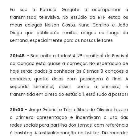
Eu sou a Patrícia Gargaté a acompanhar a
transmissão televisiva. No estúdio da RTP estão os
meus colegas Nelson Costa, Nuno Carrilho e João
Diogo que publicarão muitos artigos ao longo da
semana, especialmente para os nossos leitores.
20h45
- Boa noite a todos! A 2ª semifinal do Festival
da Canção está quase a começar. No espetáculo de
hoje serão dadas a conhecer as últimas 8 canções a
concurso, quatro delas com passagem à final. A
segunda semifinal, assim como a primeira, é
transmitida em direto do estúdio 1, está tudo a postos!
21h00
- Jorge Gabriel e Tânia Ribas de Oliveira fazem
a primeira apresentação e incentivam o uso das
redes sociais para partilha dos temas, com referência
à hashtag #festivaldacanção no twitter. De recordar