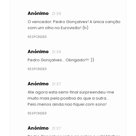
Anónimo
21:36
O vencedor: Pedro Gonçalves! A única canção
com um olho no Eurovisão! (h)
RESPONDER
Anónimo
21:36
Pedro Gonçalves... Obrigado!!! :))
RESPONDER
Anónimo
21:37
Ate agora esta semi-final surpreendeu-me
muito mais pela positiva do que a outra...
Pelo menos ainda nao fiquei com sono!
RESPONDER
Anónimo
21:37