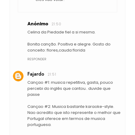
Anónimo
21:50
Celina da Piedade fiel a si mesma.
Bonita canção. Positiva e alegre. Gosto do
conceito: flores,cauda florida
RESPONDER
Fajardo
21:51
Cançao #1: musica repetitiva, gasta, pouco
percebi do inglês que cantou.. duvide que
passe
Cançao #2: Musica bastante karaoke-style.
Nao acredito que isto represente o melhor que
Portugal oferece em termos de musica
portuguesa.