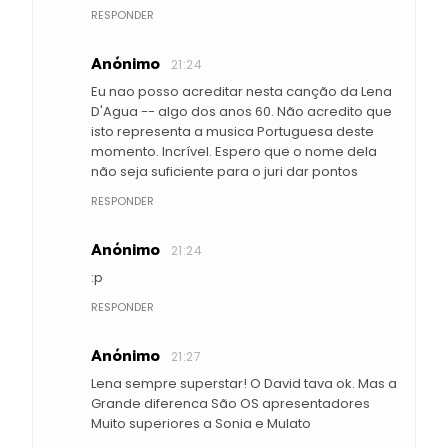
RESPONDER
Anónimo
21:24
Eu nao posso acreditar nesta canção da Lena
D'Agua -- algo dos anos 60. Não acredito que
isto representa a musica Portuguesa deste
momento. Incrível. Espero que o nome dela
não seja suficiente para o juri dar pontos
RESPONDER
Anónimo
21:24
:p
RESPONDER
Anónimo
21:27
Lena sempre superstar! O David tava ok. Mas a
Grande diferenca São OS apresentadores
Muito superiores a Sonia e Mulato