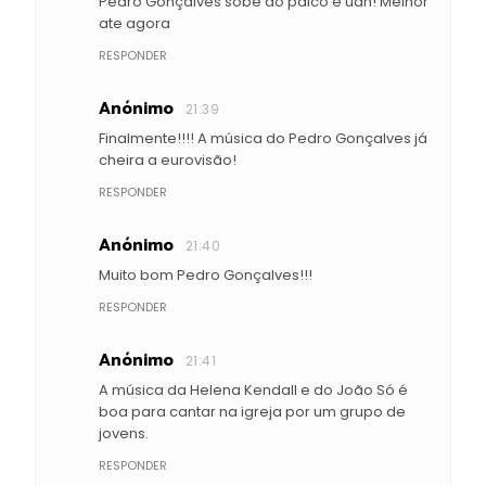
Pedro Gonçalves sobe ao palco e uah! Melhor
ate agora
RESPONDER
Anónimo
21:39
Finalmente!!!! A música do Pedro Gonçalves já
cheira a eurovisão!
RESPONDER
Anónimo
21:40
Muito bom Pedro Gonçalves!!!
RESPONDER
Anónimo
21:41
A música da Helena Kendall e do João Só é
boa para cantar na igreja por um grupo de
jovens.
RESPONDER