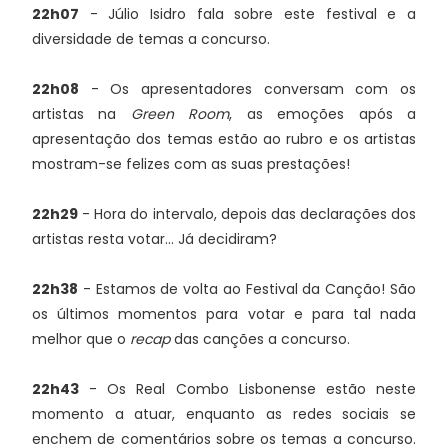
22h07
- Júlio Isidro fala sobre este festival e a
diversidade de temas a concurso.
22h08
- Os apresentadores conversam com os
artistas na
Green Room
, as emoções após a
apresentação dos temas estão ao rubro e os artistas
mostram-se felizes com as suas prestações!
22h29
- Hora do intervalo, depois das declarações dos
artistas resta votar... Já decidiram?
22h38
- Estamos de volta ao Festival da Canção! São
os últimos momentos para votar e para tal nada
melhor que o
recap
das canções a concurso.
22h43
- Os Real Combo Lisbonense estão neste
momento a atuar, enquanto as redes sociais se
enchem de comentários sobre os temas a concurso.