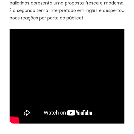
bailarinos apresenta uma proposta fresca e moderna.
É o segundo tema interpretado em inglês e despertou
boas reações por parte do público!