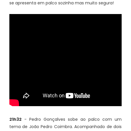
se apresenta em palco sozinha mas muito segura!
21h32
- Pedro Gonçalves sobe ao palco com um
tema de João Pedro Coimbra. Acompanhado de dois