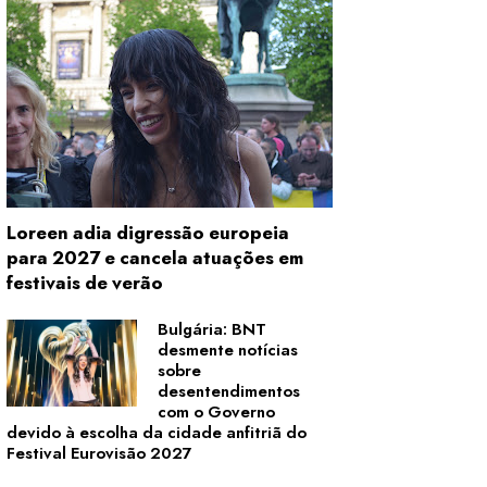
Loreen adia digressão europeia
para 2027 e cancela atuações em
festivais de verão
Bulgária: BNT
desmente notícias
sobre
desentendimentos
com o Governo
devido à escolha da cidade anfitriã do
Festival Eurovisão 2027