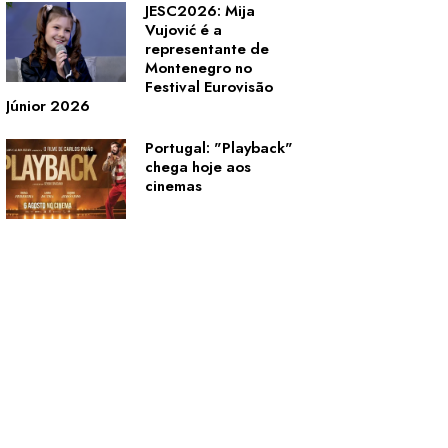
JESC2026: Mija
Vujović é a
representante de
Montenegro no
Festival Eurovisão
Júnior 2026
Portugal: "Playback"
chega hoje aos
cinemas