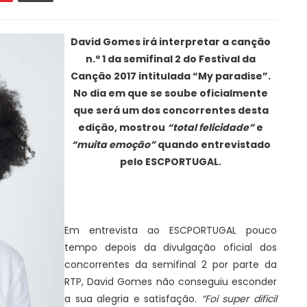
David Gomes irá interpretar a canção
n.º 1 da semifinal 2 do Festival da
Canção 2017 intitulada “My paradise”.
No dia em que se soube oficialmente
que será um dos concorrentes desta
edição, mostrou
“total felicidade”
e
“muita emoção”
quando entrevistado
pelo ESCPORTUGAL.
Em entrevista ao ESCPORTUGAL pouco
tempo depois da divulgação oficial dos
concorrentes da semifinal 2 por parte da
RTP, David Gomes não conseguiu esconder
a sua alegria e satisfação.
“Foi super difícil