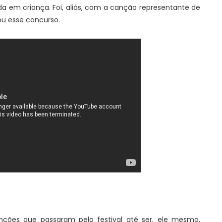
da em criança. Foi, aliás, com a canção representante de
ou esse concurso.
nções que passaram pelo festival até ser, ele mesmo,