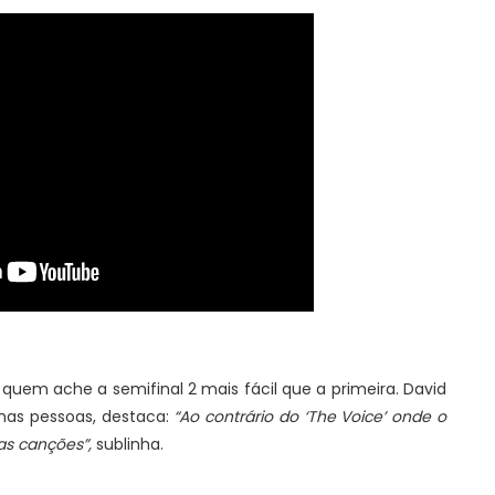
 quem ache a semifinal 2 mais fácil que a primeira. David
mas pessoas, destaca:
“Ao contrário do ‘The Voice’ onde o
as canções”,
sublinha.