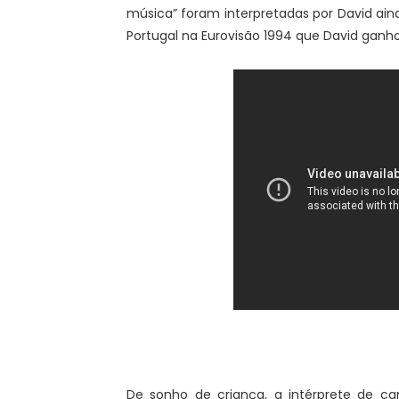
música” foram interpretadas por David ain
Portugal na Eurovisão 1994 que David ganh
De sonho de criança, a intérprete de ca