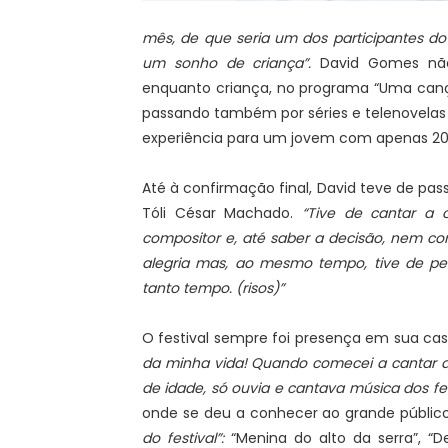
mês, de que seria um dos participantes do 
um sonho de criança”.
David Gomes não 
enquanto criança, no programa “Uma canção
passando também por séries e telenovelas
experiência para um jovem com apenas 20 
Até à confirmação final, David teve de pas
Tóli César Machado.
“Tive de cantar a 
compositor e, até saber a decisão, nem co
alegria mas, ao mesmo tempo, tive de pe
tanto tempo. (risos)”
O festival sempre foi presença em sua cas
da minha vida! Quando comecei a cantar ao
de idade, só ouvia e cantava música dos fest
onde se deu a conhecer ao grande público
do festival”:
“Menina do alto da serra”, “