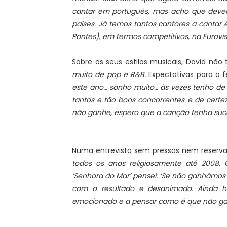
cantar em português, mas acho que devemo
países. Já temos tantos cantores a cantar 
Pontes), em termos competitivos, na Eurovi
Sobre os seus estilos musicais, David não
muito de pop e R&B.
Expectativas para o fe
este ano… sonho muito… às vezes tenho de p
tantos e tão bons concorrentes e de cert
não ganhe, espero que a canção tenha suc
Numa entrevista sem pressas nem reservas
todos os anos religiosamente até 2008
‘Senhora do Mar’ pensei: ‘Se não ganhámos
com o resultado e desanimado. Ainda h
emocionado e a pensar como é que não g