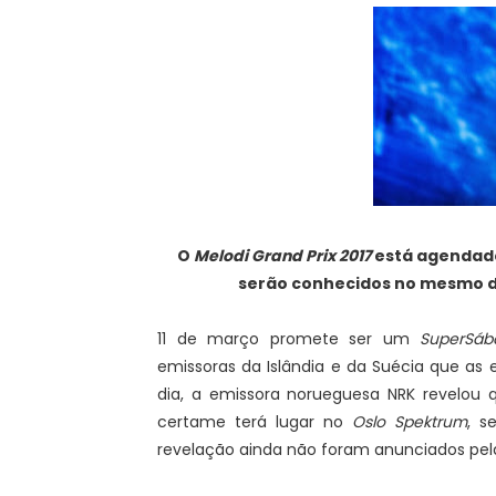
O
Melodi Grand Prix 2017
está agendado
serão conhecidos no mesmo di
11 de março promete ser um
SuperSáb
emissoras da Islândia e da Suécia que as 
dia, a emissora norueguesa NRK revelou
certame terá lugar no
Oslo Spektrum
, s
revelação ainda não foram anunciados pel