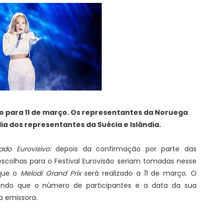
 para 11 de março. Os representantes da Noruega
a dos representantes da Suécia e Islândia.
ado Eurovisivo:
depois da confirmação por parte das
escolhas para o Festival Eurovisão seriam tomadas nesse
 que o
Melodi Grand Prix
será realizado a 11 de março. O
endo que o número de participantes e a data da sua
a emissora.