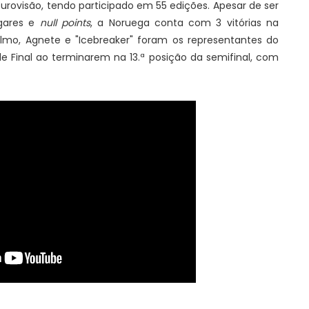
urovisão, tendo participado em 55 edições. Apesar de ser
gares e
null points
, a Noruega conta com 3 vitórias na
lmo, Agnete e "Icebreaker" foram os representantes do
e Final ao terminarem na 13.ª posição da semifinal, com