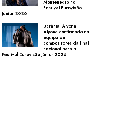
Montenegro no
Festival Eurovisão
Júnior 2026
Ucrânia: Alyona
Alyona confirmada na
equipa de
compositores da final
nacional para o
Festival Eurovisão Júnior 2026