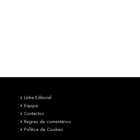
Linha Editorial
Equipa
Contactos
Regras de comentários
Política de Cookies