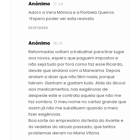
Anónimo
17:24
Adoro a Vera Mónica e a Florbela Queiros.
>Espero poder ver esta reviosta
RESPONDER
Anónimo
16:10
Reformadas voltam a trabalhar para tirar lugar
aos novos, espero que paguem impostos e
não seja tudo por fora como faz esse Ricardo,
desde que andava com a Marieama. Depois
andam a dizer que não têm nada, porque
faliram. Ganham e gastam tudo. Aliás do álcool
aos medicamentos, nas exigências de
despede este e contrata aquela que não me
faz sombra. O meu nome no cartaz grande que
assim já não me substituem quando a meio
fizer exigências.
Boa sorte ao empresário da festa do Avante e
ás vedetas do século passado, que tantos
problemas deram no Maria Vitória.