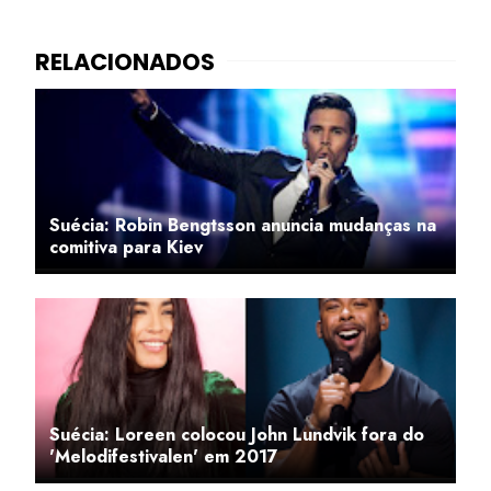
Suécia: Robin Bengtsson anuncia mudanças na
comitiva para Kiev
Suécia: Loreen colocou John Lundvik fora do
'Melodifestivalen' em 2017