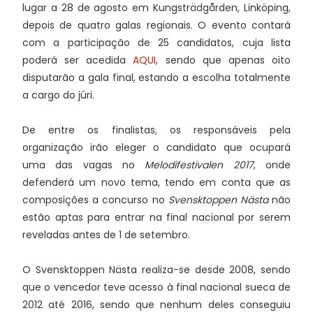
lugar a 28 de agosto em Kungsträdgården, Linköping,
depois de quatro galas regionais. O evento contará
com a participação de 25 candidatos, cuja lista
poderá ser acedida
AQUI
, sendo que apenas oito
disputarão a gala final, estando a escolha totalmente
a cargo do júri.
De entre os finalistas, os responsáveis pela
organização irão eleger o candidato que ocupará
uma das vagas no
Melodifestivalen 2017
, onde
defenderá um novo tema, tendo em conta que as
composições a concurso no
Svensktoppen Nästa
não
estão aptas para entrar na final nacional por serem
reveladas antes de 1 de setembro.
O Svensktoppen Nästa realiza-se desde 2008, sendo
que o vencedor teve acesso à final nacional sueca de
2012 até 2016, sendo que nenhum deles conseguiu