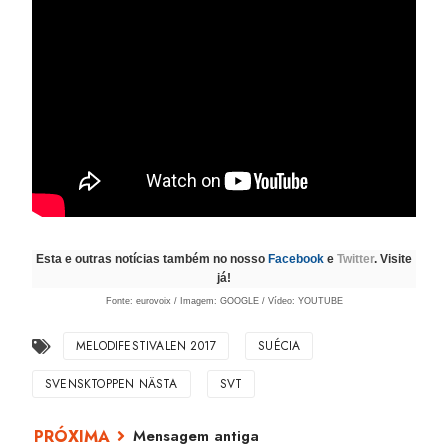
Esta e outras notícias também no nosso
Facebook
e
Twitter
. Visite
já!
Fonte: eurovoix / Imagem: GOOGLE / Vídeo: YOUTUBE
MELODIFESTIVALEN 2017
SUÉCIA
SVENSKTOPPEN NÄSTA
SVT
Mensagem antiga