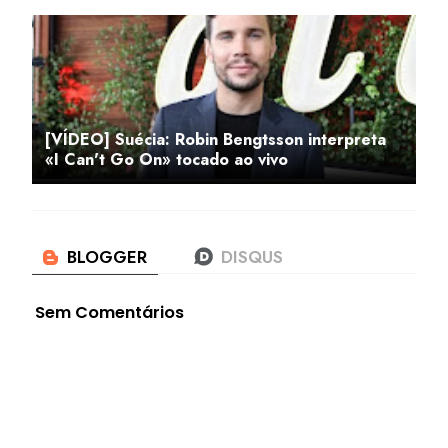
[VÍDEO] Suécia: Robin Bengtsson interpreta
«I Can't Go On» tocado ao vivo
Sem Comentários