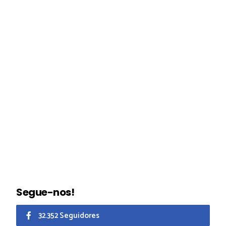
Segue-nos!
32.352 Seguidores