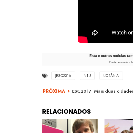
Esta e outras notícias t
Fonte: eurovoix / 
JESC2016
NTU
UCRÂNIA
ESC2017: Mais duas cidades 