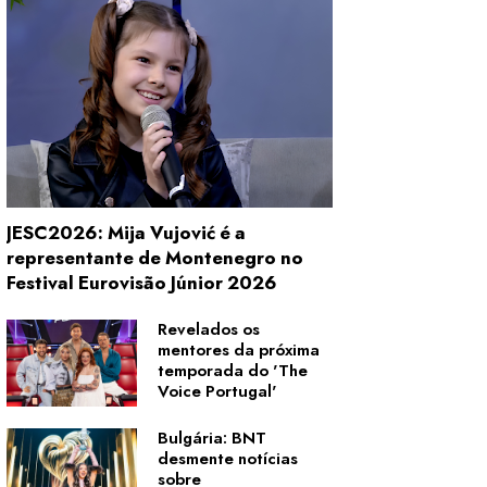
JESC2026: Mija Vujović é a
representante de Montenegro no
Festival Eurovisão Júnior 2026
Revelados os
mentores da próxima
temporada do 'The
Voice Portugal'
Bulgária: BNT
desmente notícias
sobre