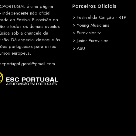
CPORTUGAL é uma página
Parceiros Oficiais
e independente não oficial
Festival da Canção - RTP
cada ao Festival Eurovisão da
Young Musicians
ão e todos os demais eventos
Eurovision.tv
úsica sob a chancela da
visão. Dá especial destaque às
Junior Eurovision
ções portuguesas para esses
ABU
ursos europeus.
cportugal.geral@gmail.com