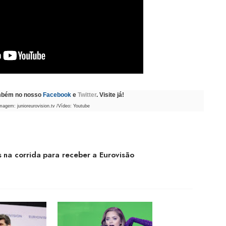
ambém no nosso
Facebook
e
Twitter
. Visite já!
Imagem: junioreurovision.tv /Vídeo: Youtube
na corrida para receber a Eurovisão