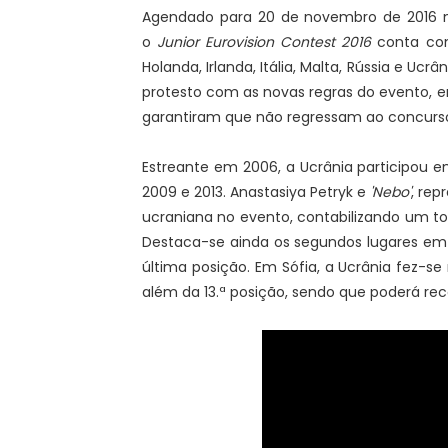
Agendado para 20 de novembro de 2016
o
Junior Eurovision Contest 2016
conta com 
Holanda, Irlanda, Itália, Malta, Rússia e Ucr
protesto com as novas regras do evento, e
garantiram que não regressam ao concurs
Estreante em 2006, a Ucrânia participou e
2009 e 2013. Anastasiya Petryk e
'Nebo'
, rep
ucraniana no evento, contabilizando um t
Destaca-se ainda os segundos lugares em 
última posição. Em Sófia, a Ucrânia fez-se 
além da 13.ª posição, sendo que poderá re