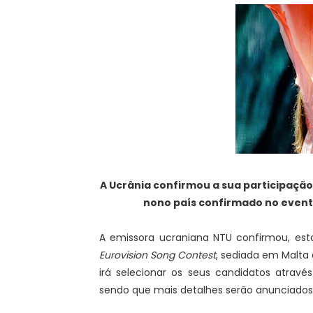
A Ucrânia confirmou a sua participaçã
nono país confirmado no event
A emissora ucraniana NTU confirmou, esta
Eurovision Song Contest
, sediada em Malta
irá selecionar os seus candidatos atrav
sendo que mais detalhes serão anunciados