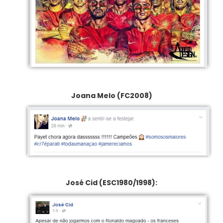
Joana Melo (FC2008)
José Cid (ESC1980/1998):