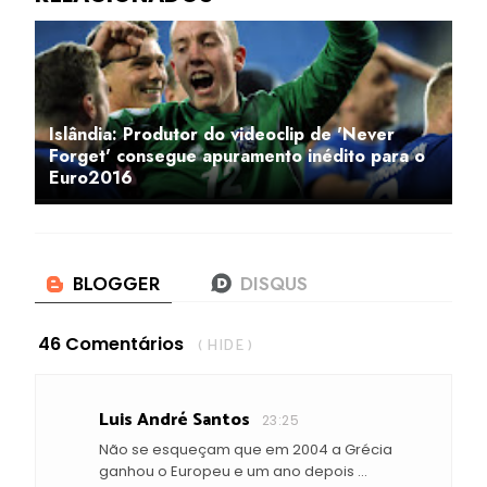
Islândia: Produtor do videoclip de 'Never
Forget' consegue apuramento inédito para o
Euro2016
46 Comentários
( HIDE )
Luis André Santos
23:25
Não se esqueçam que em 2004 a Grécia
ganhou o Europeu e um ano depois ...