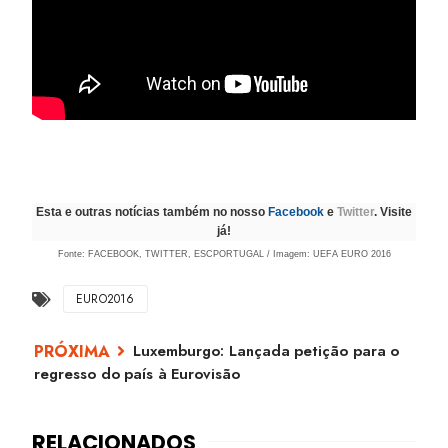
Esta e outras notícias também no nosso
Facebook
e
Twitter
. Visite
já!
Fonte: FACEBOOK, TWITTER, ESCPORTUGAL / Imagem: UEFA EURO 2016
EURO2016
Luxemburgo: Lançada petição para o
regresso do país à Eurovisão