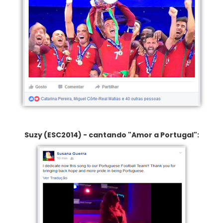
Suzy (ESC2014) - cantando "Amor a Portugal":