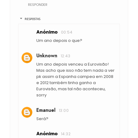
RESPONDER
RESPOSTAS
Anónimo
00:54
Um ano depois o que?
Unknown
12:43
Um ano depois venceu a Eurovisão!
Mas acho que isso não tem nada a ver
pk assim a Espanha campea em 2008
e 2012 também tinha ganho a
Eurovisão, mas tal não aconteceu,
sorry
Emanuel
13:00
Será?
Anónimo
14:32