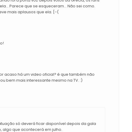
ndo foi a porta voz depois votos da Grécia, os fans
a... Parece que se esqueceram... Não sei como.
teve mais aplausos que ela. [-(
o!
or acaso há um video oficial? é que também não
icou bem mais interessante mesmo na TV. :)
 atuação só deverá ficar disponível depois da gala
o, algo que acontecerá em julho.