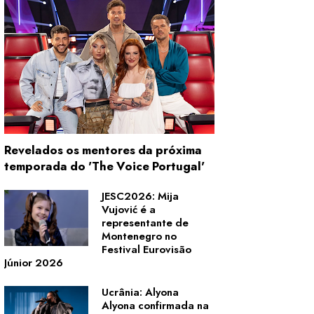
Revelados os mentores da próxima
temporada do 'The Voice Portugal'
JESC2026: Mija
Vujović é a
representante de
Montenegro no
Festival Eurovisão
Júnior 2026
Ucrânia: Alyona
Alyona confirmada na